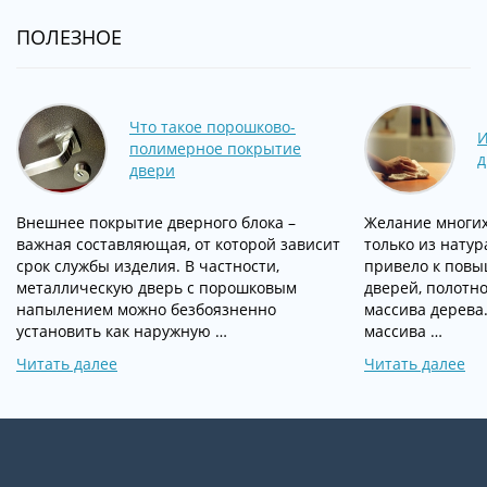
ПОЛЕЗНОЕ
Что такое порошково-
И
полимерное покрытие
д
двери
Внешнее покрытие дверного блока –
Желание многих
важная составляющая, от которой зависит
только из нату
срок службы изделия. В частности,
привело к пов
металлическую дверь с порошковым
дверей, полотно
напылением можно безбоязненно
массива дерева
установить как наружную …
массива …
Читать далее
Читать далее