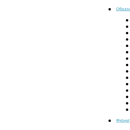
Образ
Фурни