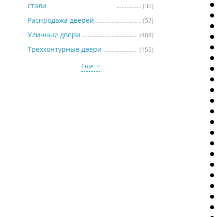
стали
(30)
Распродажа дверей
(57)
Уличные двери
(484)
Трехконтурные двери
(155)
Еще