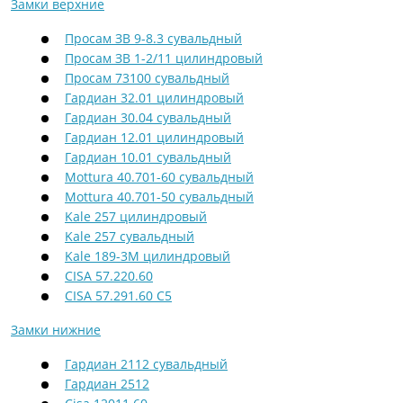
Замки верхние
Просам ЗВ 9-8.3 сувальдный
Просам ЗВ 1-2/11 цилиндровый
Просам 73100 сувальдный
Гардиан 32.01 цилиндровый
Гардиан 30.04 сувальдный
Гардиан 12.01 цилиндровый
Гардиан 10.01 сувальдный
Mottura 40.701-60 сувальдный
Mottura 40.701-50 сувальдный
Kale 257 цилиндровый
Kale 257 сувальдный
Kale 189-3M цилиндровый
CISA 57.220.60
CISA 57.291.60 C5
Замки нижние
Гардиан 2112 сувальдный
Гардиан 2512