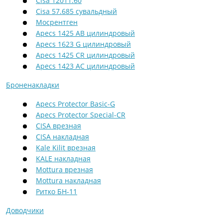
Cisa 12011.60
Cisa 57.685 сувальдный
Мосрентген
Apecs 1425 AB цилиндровый
Apecs 1623 G цилиндровый
Apecs 1425 CR цилиндровый
Apecs 1423 AC цилиндровый
Броненакладки
Apecs Protector Basic-G
Apecs Protector Special-CR
CISA врезная
CISA накладная
Kale Kilit врезная
KALE накладная
Mottura врезная
Mottura накладная
Ритко БН-11
Доводчики