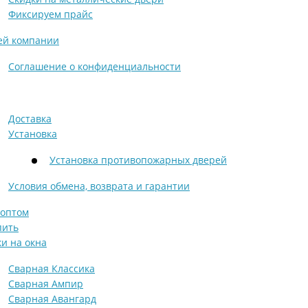
ри с винилискожей
Коричневые двери
Фиксируем прайс
ей компании
Соглашение о конфиденциальности
Доставка
Установка
Установка противопожарных дверей
Условия обмена, возврата и гарантии
 оптом
пить
и на окна
Сварная Классика
Сварная Ампир
Сварная Авангард