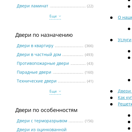
Две
Двери ламинат
(22)
Еще
О наш
Двери по назначению
Услуги
Двери в квартиру
(366)
Двери в частный дом
(493)
Противопожарные двери
(43)
Парадные двери
(160)
Технические двери
(41)
Двери
Еще
Как ку
Решетк
Двери по особенностям
Двери с терморазрывом
(156)
Двери из оцинкованной