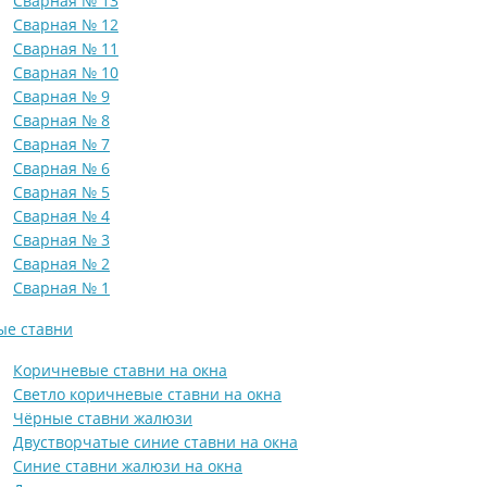
Сварная № 13
Сварная № 12
Сварная № 11
Сварная № 10
Сварная № 9
Сварная № 8
Сварная № 7
Сварная № 6
Сварная № 5
Сварная № 4
Сварная № 3
Сварная № 2
Сварная № 1
ые ставни
Коричневые ставни на окна
Светло коричневые ставни на окна
Чёрные ставни жалюзи
Двустворчатые синие ставни на окна
Синие ставни жалюзи на окна