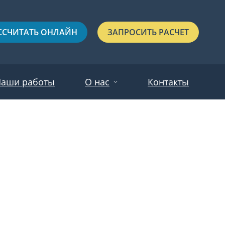
ССЧИТАТЬ ОНЛАЙН
ЗАПРОСИТЬ РАСЧЕТ
аши работы
О нас
Контакты
Новости
Красные
Отзывы
Черные
Зеленые
Синие
С выдавленным рисунком