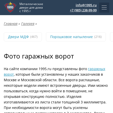
Металлические
info@1995.ru
двери для дома
+7 (985) 238-99-99
с 1995 г
Главная
»
Галерея
»
Двери МДФ
Порошковое напыление
(467)
(216)
Фото гаражных ворот
На сайте компании 1995.ru представлены фото
гаражных
ворот
, которые были установлены у наших заказчиков в
Москве и Московской области. Все ворота распашные,
некоторые модели имеют встроенные дверцы. Ими можно
пользоваться, когда нужно войти в помещение, не
открывая конструкцию полностью. Изделия
изготавливаются из листа стали толщиной 3 миллиметра.
При необходимости ворота могут быть усилены