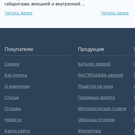
габаритами, внешней и внутренней …
Читать далее
Читать далее
Покупателю
Продукция
Скидки
Каталог дверей
Как купить
РАСПРОДАЖА дверей
О компании
Решетки на окна
Статьи
Гаражные ворота
Отзывы
Металлические ставни
Новости
Образцы отделки
Карта сайта
Фурнитура