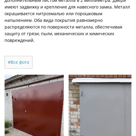
дополнительным листом металла в 2 миллиметра. Двери
имеют задвижку и крепление для навесного замка. Металл
окрашивается нитроэмалью или порошковым
напылением. Оба вида покрытия равномерно
распределяются по поверхности металла, обеспечивая
защиту от грязи, пыли, механических и химических
повреждений.
#Все фото