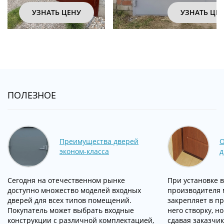
УЗНАТЬ ЦЕНУ
УЗНАТЬ ЦЕ
ПОЛЕЗНОЕ
Преимущества дверей
О
эконом-класса
д
Сегодня на отечественном рынке
При установке 
доступно множество моделей входных
производителя 
дверей для всех типов помещений.
закрепляет в пр
Покупатель может выбрать входные
него створку, н
конструкции с различной комплектацией,
сдавая заказчик