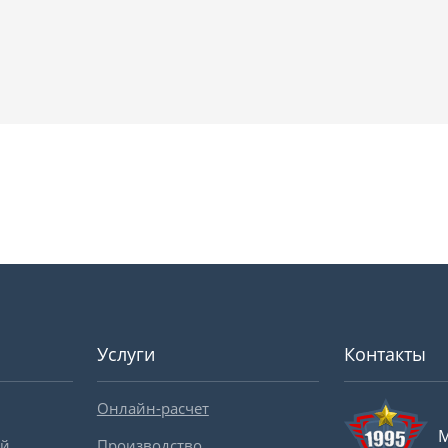
Услуги
Контакты
Онлайн-расчет
М
ей
Производство