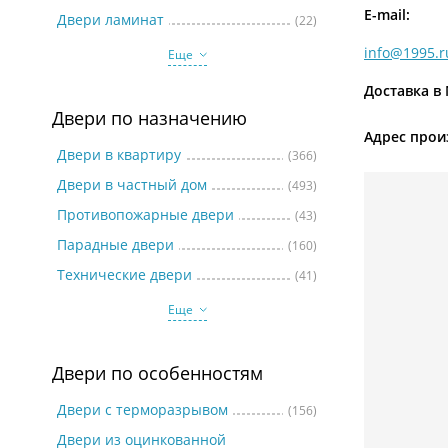
Две
E-mail:
Двери ламинат
(22)
info@1995.r
Еще
Доставка в
Двери по назначению
Адрес прои
Двери в квартиру
(366)
Двери в частный дом
(493)
Противопожарные двери
(43)
Парадные двери
(160)
Технические двери
(41)
Еще
Двери по особенностям
Двери с терморазрывом
(156)
Двери из оцинкованной