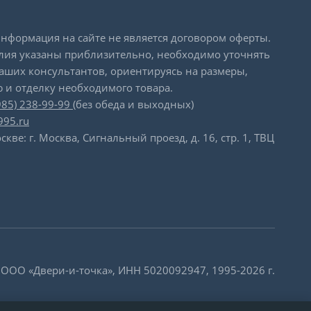
формация на сайте не является договором оферты.
лия указаны приблизительно, необходимо уточнять
наших консультантов, ориентируясь на размеры,
 и отделку необходимого товара.
985) 238-99-99
(без обеда и выходных)
995.ru
скве: г. Москва, Сигнальный проезд, д. 16, стр. 1, ТВЦ
 ООО «Двери-и-точка», ИНН 5020092947, 1995-2026 г.