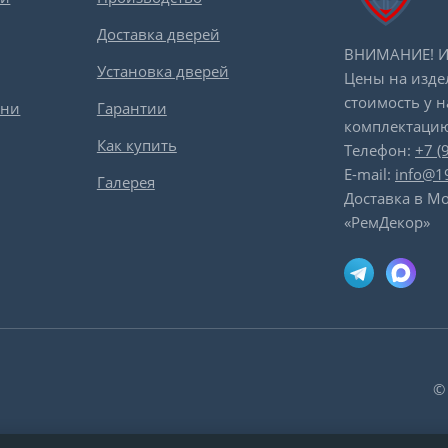
Доставка дверей
ВНИМАНИЕ! Ин
Установка дверей
Цены на изде
стоимость у 
вни
Гарантии
комплектацию
Как купить
Телефон:
+7 (
E-mail:
info@1
Галерея
Доставка в Мо
«РемДекор»
©