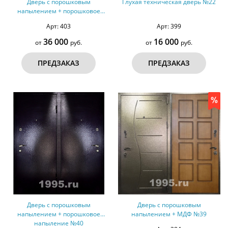
Дверь с порошковым
Глухая техническая дверь №22
напылением + порошковое
напыление №41
Арт: 403
Арт: 399
36 000
16 000
от
руб.
от
руб.
ПРЕДЗАКАЗ
ПРЕДЗАКАЗ
Дверь с порошковым
Дверь с порошковым
напылением + порошковое
напылением + МДФ №39
напыление №40