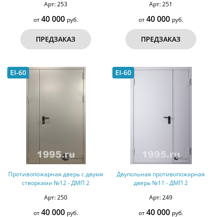
Арт: 253
Арт: 251
40 000
40 000
от
руб.
от
руб.
ПРЕДЗАКАЗ
ПРЕДЗАКАЗ
EI-60
EI-60
Противопожарная дверь с двумя
Двупольная противопожарная
створками №12 - ДМП 2
дверь №11 - ДМП 2
Арт: 250
Арт: 249
40 000
40 000
от
руб.
от
руб.