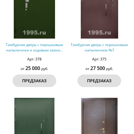
Тамбурная дверь с порошковым
Тамбурная дверь с порошковым
напылением и кодовым замком
напылением №7
№6
Арт: 378
Арт: 375
25 000
27 500
от
руб.
от
руб.
ПРЕДЗАКАЗ
ПРЕДЗАКАЗ