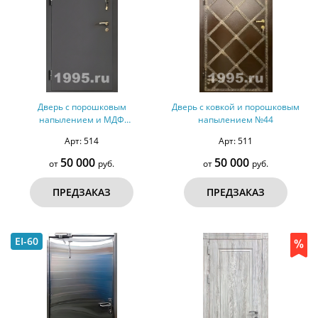
Дверь с порошковым
Дверь с ковкой и порошковым
напылением и МДФ
напылением №44
(оцинкованная сталь) №47
Арт: 514
Арт: 511
50 000
50 000
от
руб.
от
руб.
ПРЕДЗАКАЗ
ПРЕДЗАКАЗ
EI-60