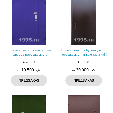
Полуторопольная тамбурная
Однопольная тамбурная дверь с
дверь с порошковым
порошковым напылением №11
напылением № 12
Арт: 382
Арт: 381
19 500
30 000
от
руб.
от
руб.
ПРЕДЗАКАЗ
ПРЕДЗАКАЗ