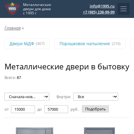
Металлические
info@1995.ru
двери для дома
+7 (985) 238-99-99
с 1995 г
Главная
»
Двери МДФ
Порошковое напыление
(467)
(216)
Металлические двери в бытовку
Всего:
87
Внутри:
Подобрать
от
до
руб.