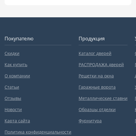
Покупателю
Продукция
Скидки
Каталог дверей
Как купить
РАСПРОДАЖА дверей
О компании
Решетки на окна
Статьи
Гаражные ворота
Отзывы
Металлические ставни
Новости
Образцы отделки
Карта сайта
Фурнитура
Политика конфиденциальности