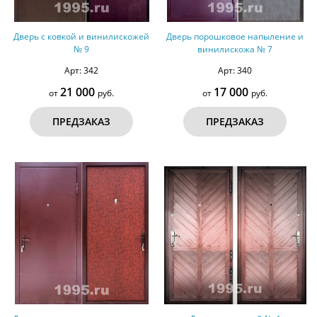
Дверь с ковкой и винилискожей
Дверь порошковое напыление и
№ 9
винилискожа № 7
Арт: 342
Арт: 340
21 000
17 000
от
руб.
от
руб.
ПРЕДЗАКАЗ
ПРЕДЗАКАЗ