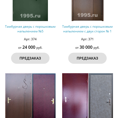
Тамбурная дверь с порошковым
Тамбурная дверь с порошковым
напылением №5
напылением с двух сторон № 1
Арт: 374
Арт: 371
24 000
30 000
от
руб.
от
руб.
ПРЕДЗАКАЗ
ПРЕДЗАКАЗ