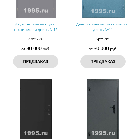
Двухстворчатая глухая
Двухстворчатая техническая
техническая дверь №12
дверь №11
Арт: 270
Арт: 269
30 000
30 000
от
руб.
от
руб.
ПРЕДЗАКАЗ
ПРЕДЗАКАЗ