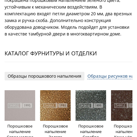
покрашена порошковым напылением зеленого цвета,
устойчивым к механическим воздействиям. В
комплектацию входят петли диаметром 20 мм, два врезных
замка и ручка-скоба. Дополнительно конструкция
оборудована доводчиком. Модель подойдет для установки
в качестве тамбурной двери в многоквартирном доме.
КАТАЛОГ ФУРНИТУРЫ И ОТДЕЛКИ
Образцы порошкового напыления
Образцы рисунков на 
Порошковое
Порошковое
Порошковое
Порошково
напыление
напыление
напыление
напыление