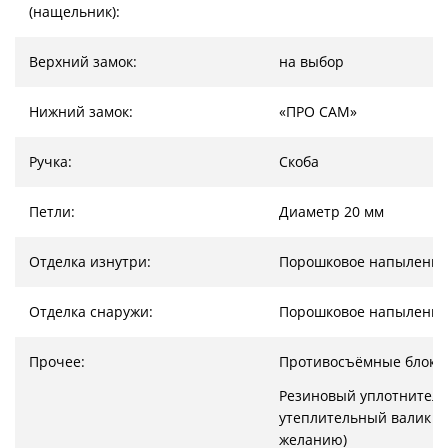
(нащельник):
Верхний замок:
на выбор
Нижний замок:
«ПРО САМ»
Ручка:
Скоба
Петли:
Диаметр 20 мм
Отделка изнутри:
Порошковое напыление
Отделка снаружи:
Порошковое напыление
Прочее:
Противосъёмные блоки
Резиновый уплотнитель
утеплительный валик (
желанию)