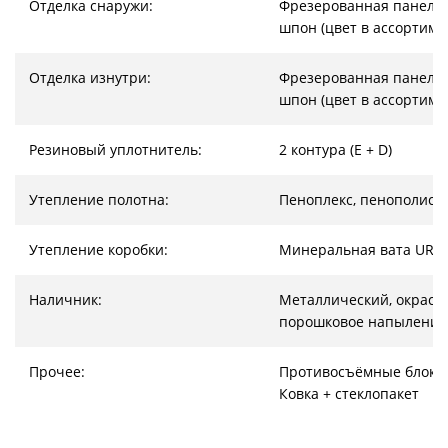
Отделка снаружи:
Фрезерованная панель
шпон (цвет в ассортиме
Отделка изнутри:
Фрезерованная панель
шпон (цвет в ассортиме
Резиновый уплотнитель:
2 контура (E + D)
Утепление полотна:
Пеноплекс, пенополист
Утепление коробки:
Минеральная вата URS
Наличник:
Металлический, окрас –
порошковое напыление
Прочее:
Противосъёмные блоки
Ковка + стеклопакет