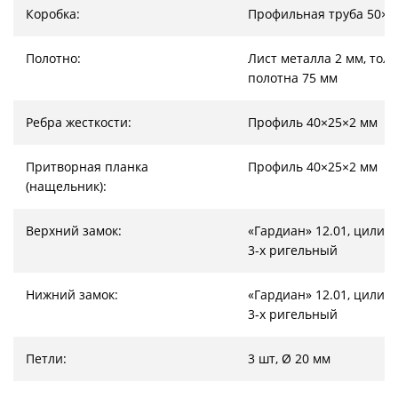
Коробка:
Профильная труба 50×2
Полотно:
Лист металла 2 мм, тол
полотна 75 мм
Ребра жесткости:
Профиль 40×25×2 мм
Притворная планка
Профиль 40×25×2 мм
(нащельник):
Верхний замок:
«Гардиан» 12.01, цилин
3-х ригельный
Нижний замок:
«Гардиан» 12.01, цилин
3-х ригельный
Петли:
3 шт, Ø 20 мм