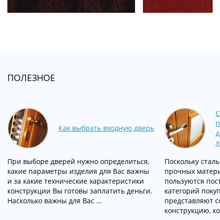
ПОЛЕЗНОЕ
С
п
Как выбрать входную дверь
д
л
При выборе дверей нужно определиться,
Поскольку сталь
какие параметры изделия для Вас важны
прочных матери
и за какие технические характеристики
пользуются пос
конструкции Вы готовы заплатить деньги.
категорий поку
Насколько важны для Вас …
представляют с
конструкцию, ко