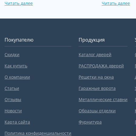
Читать далее
Читать далее
Покупателю
Продукция
Скидки
Каталог дверей
Как купить
РАСПРОДАЖА дверей
О компании
Решетки на окна
Статьи
Гаражные ворота
Отзывы
Металлические ставни
Новости
Образцы отделки
Карта сайта
Фурнитура
Политика конфиденциальности