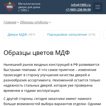
Металлические
info@1995.ru
двери для дома
+7 (985) 238-99-99
с 1995 г
Главная
»
Образцы отделки
»
Двери МДФ
Порошковое напыление
(467)
(216)
Образцы цветов МДФ
Нынешний рынок входных конструкций в РФ развивается
быстрыми темпами. И что самое приятное – изменения
происходят в сторону улучшения качества дверей и
разнообразия ассортимента. Неизменной остается только
надежность стальных дверей, которая уже проверена
временем и годами эксплуатации.
С другой стороны, сегодня заказчики имеют намного
больше возможностей выбора вариантов отделки. Одними