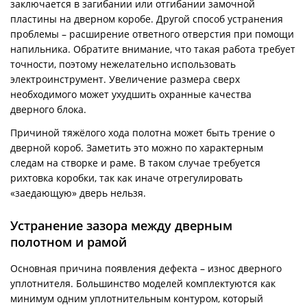
заключается в загибании или отгибании замочной
пластины на дверном коробе. Другой способ устранения
проблемы – расширение ответного отверстия при помощи
напильника. Обратите внимание, что такая работа требует
точности, поэтому нежелательно использовать
электроинструмент. Увеличение размера сверх
необходимого может ухудшить охранные качества
дверного блока.
Причиной тяжёлого хода полотна может быть трение о
дверной короб. Заметить это можно по характерным
следам на створке и раме. В таком случае требуется
рихтовка коробки, так как иначе отрегулировать
«заедающую» дверь нельзя.
Устранение зазора между дверным
полотном и рамой
Основная причина появления дефекта – износ дверного
уплотнителя. Большинство моделей комплектуются как
минимум одним уплотнительным контуром, который