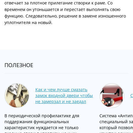
отвечает за плотное прилегание створки к раме. Со
временем он утоньшается и перестаёт выполнять свою
функцию. Следовательно, решение в замене изношенного
уплотнителя на новый.
ПОЛЕЗНОЕ
Как и чем лучше смазать
замок входной двери чтобы
С
не замерзал и не заедал
В периодической профилактике для
Система «Антипа
поддержания функциональных
специальный за
характеристик нуждается не только
который позвол