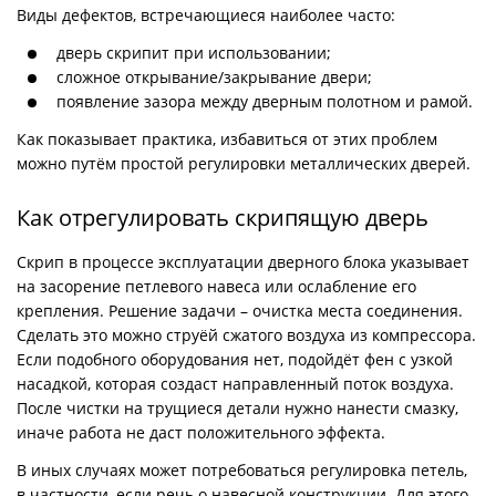
Виды дефектов, встречающиеся наиболее часто:
дверь скрипит при использовании;
сложное открывание/закрывание двери;
появление зазора между дверным полотном и рамой.
Как показывает практика, избавиться от этих проблем
можно путём простой регулировки металлических дверей.
Как отрегулировать скрипящую дверь
Скрип в процессе эксплуатации дверного блока указывает
на засорение петлевого навеса или ослабление его
крепления. Решение задачи – очистка места соединения.
Сделать это можно струёй сжатого воздуха из компрессора.
Если подобного оборудования нет, подойдёт фен с узкой
насадкой, которая создаст направленный поток воздуха.
После чистки на трущиеся детали нужно нанести смазку,
иначе работа не даст положительного эффекта.
В иных случаях может потребоваться регулировка петель,
в частности, если речь о навесной конструкции. Для этого