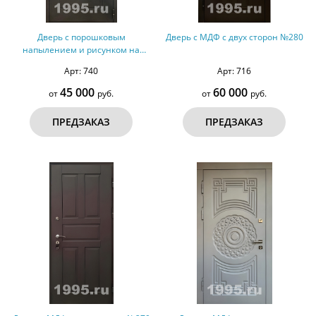
Дверь с порошковым
Дверь с МДФ с двух сторон №280
напылением и рисунком на
металле (оцинкованная сталь)
Арт: 740
Арт: 716
№80
45 000
60 000
от
руб.
от
руб.
ПРЕДЗАКАЗ
ПРЕДЗАКАЗ