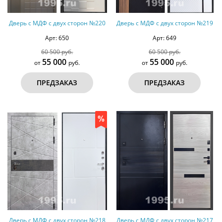
Дверь с МДФ с двух сторон №220
Дверь с МДФ с двух сторон №219
Арт: 650
Арт: 649
60 500 руб.
60 500 руб.
55 000
55 000
от
руб.
от
руб.
ПРЕДЗАКАЗ
ПРЕДЗАКАЗ
Дверь с МДФ с двух сторон №218
Дверь с МДФ с двух сторон №217