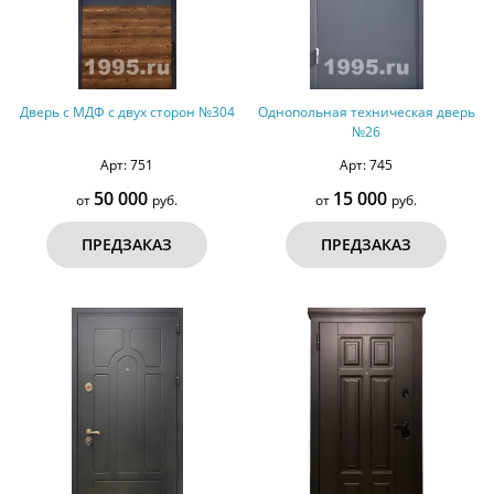
Дверь с МДФ с двух сторон №304
Однопольная техническая дверь
№26
Арт: 751
Арт: 745
50 000
15 000
от
руб.
от
руб.
ПРЕДЗАКАЗ
ПРЕДЗАКАЗ