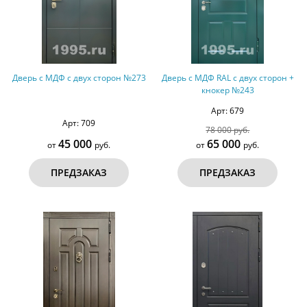
Дверь с МДФ с двух сторон №273
Дверь с МДФ RAL с двух сторон +
кнокер №243
Арт: 679
Арт: 709
78 000 руб.
45 000
65 000
от
руб.
от
руб.
ПРЕДЗАКАЗ
ПРЕДЗАКАЗ