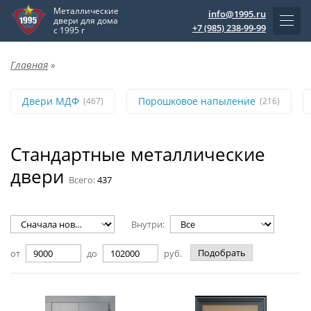
Металлические
info@1995.ru
двери для дома
+7 (985) 238-99-99
с 1995 г
Главная
»
Двери МДФ
Порошковое напыление
(467)
(216)
Стандартные металлические
двери
Всего:
437
Внутри:
Подобрать
от
до
руб.