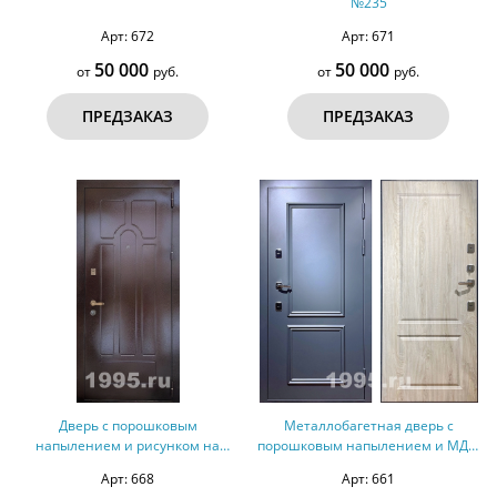
№235
Арт: 672
Арт: 671
50 000
50 000
от
руб.
от
руб.
ПРЕДЗАКАЗ
ПРЕДЗАКАЗ
Дверь с порошковым
Металлобагетная дверь с
напылением и рисунком на
порошковым напылением и МДФ
металле №79
№78
Арт: 668
Арт: 661