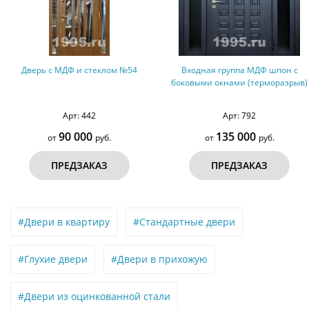
Дверь с МДФ и стеклом №54
Входная группа МДФ шпон с
боковыми окнами (терморазрыв)
Арт: 442
Арт: 792
90 000
135 000
от
руб.
от
руб.
ПРЕДЗАКАЗ
ПРЕДЗАКАЗ
#Двери в квартиру
#Стандартные двери
#Глухие двери
#Двери в прихожую
#Двери из оцинкованной стали