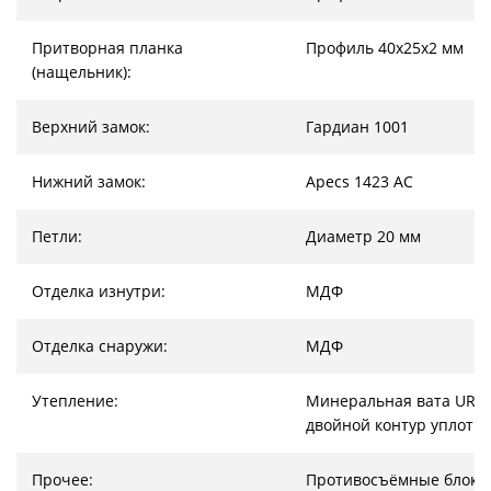
Притворная планка
Профиль 40х25х2 мм
(нащельник):
Верхний замок:
Гардиан 1001
Нижний замок:
Apecs 1423 AC
Петли:
Диаметр 20 мм
Отделка изнутри:
МДФ
Отделка снаружи:
МДФ
Утепление:
Минеральная вата URSA
двойной контур уплотн
Прочее:
Противосъёмные блоки