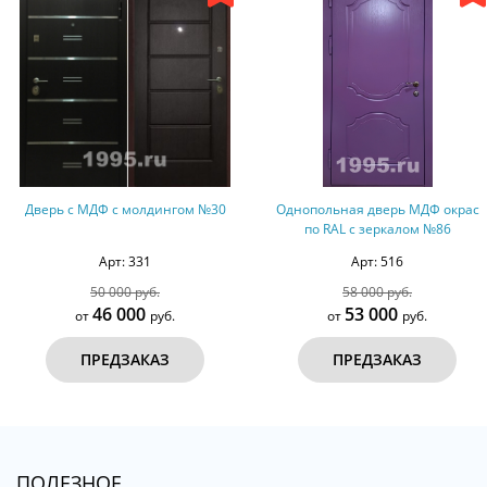
Дверь с МДФ с молдингом №30
Однопольная дверь МДФ окрас
по RAL с зеркалом №86
Арт: 331
Арт: 516
50 000 руб.
58 000 руб.
46 000
53 000
от
руб.
от
руб.
ПРЕДЗАКАЗ
ПРЕДЗАКАЗ
ПОЛЕЗНОЕ