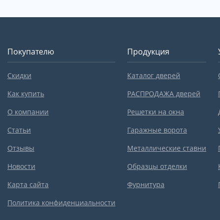
Покупателю
Продукция
Скидки
Каталог дверей
Как купить
РАСПРОДАЖА дверей
О компании
Решетки на окна
Статьи
Гаражные ворота
Отзывы
Металлические ставни
Новости
Образцы отделки
Карта сайта
Фурнитура
Политика конфиденциальности