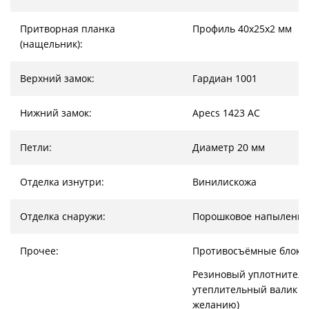
Притворная планка
Профиль 40х25х2 мм
(нащельник):
Верхний замок:
Гардиан 1001
Нижний замок:
Apecs 1423 AC
Петли:
Диаметр 20 мм
Отделка изнутри:
Винилискожа
Отделка снаружи:
Порошковое напыление
Прочее:
Противосъёмные блоки
Резиновый уплотнитель
утеплительный валик (
желанию)