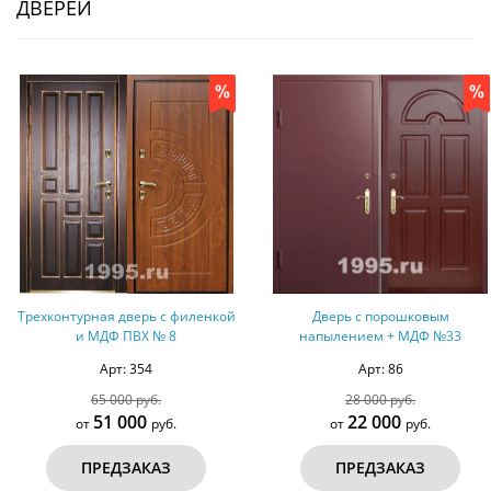
ДВЕРЕЙ
Дверь с порошковым
Дверь с порошковым
напылением + МДФ №33
напылением + МДФ №35
Арт: 86
Арт: 88
28 000 руб.
43 500 руб.
22 000
39 500
от
руб.
от
руб.
ПРЕДЗАКАЗ
ПРЕДЗАКАЗ