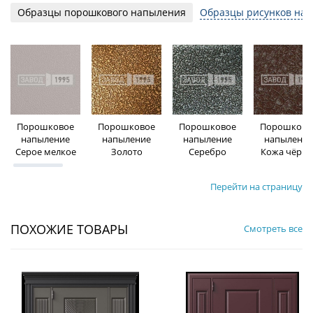
Образцы порошкового напыления
Образцы рисунков на 
Порошковое
Порошковое
Порошковое
Порошково
напыление
напыление
напыление
напыление
Серое мелкое
Золото
Серебро
Кожа чёрна
Перейти на страницу
ПОХОЖИЕ ТОВАРЫ
Смотреть все