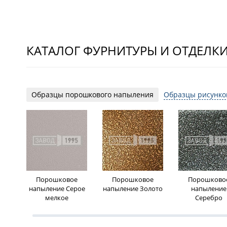
КАТАЛОГ ФУРНИТУРЫ И ОТДЕЛК
Образцы порошкового напыления
Образцы рисунко
Порошковое
Порошковое
Порошково
напыление Серое
напыление Золото
напыление
мелкое
Серебро