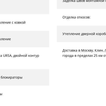
Заделка швов монтажной 
Отделка откосов:
ление с ковкой
Утепление дверной короб
ыление
Доставка в Москву, Клин
а URSA, двойной контур
города в пределах 25 км 
 блокираторы
ты