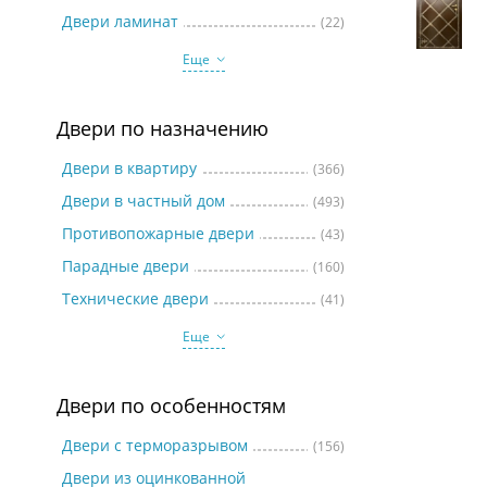
Две
Двери ламинат
(22)
Еще
Двери по назначению
Двери в квартиру
(366)
Двери в частный дом
(493)
Противопожарные двери
(43)
Парадные двери
(160)
Технические двери
(41)
Еще
Двери по особенностям
Двери с терморазрывом
(156)
Двери из оцинкованной