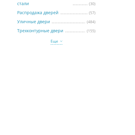
стали
(30)
Распродажа дверей
(57)
Уличные двери
(484)
Трехконтурные двери
(155)
Еще