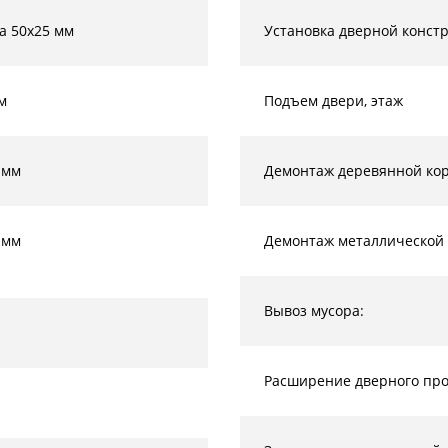
а 50х25 мм
Установка дверной конст
м
Подъем двери, этаж
 мм
Демонтаж деревянной кор
 мм
Демонтаж металлической 
Вывоз мусора:
Расширение дверного прое