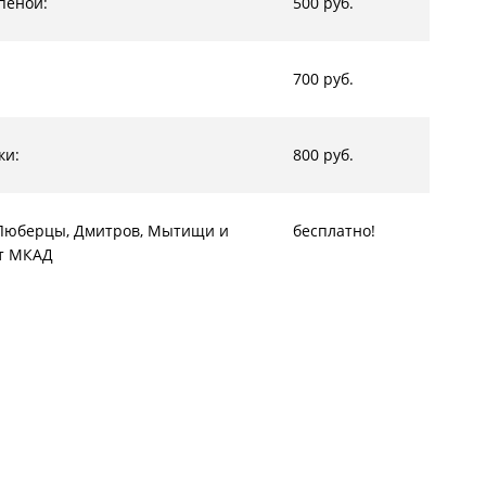
пеной:
500 руб.
700 руб.
ки:
800 руб.
, Люберцы, Дмитров, Мытищи и
бесплатно!
от МКАД