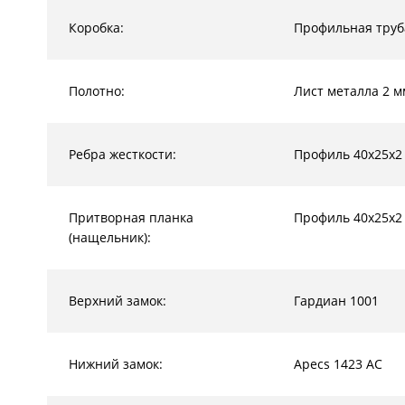
Коробка:
Профильная труб
Полотно:
Лист металла 2 м
Ребра жесткости:
Профиль 40х25х2
Притворная планка
Профиль 40х25х2
(нащельник):
Верхний замок:
Гардиан 1001
Нижний замок:
Apecs 1423 AC