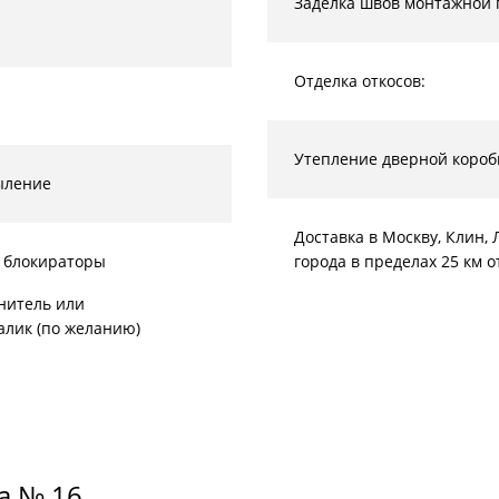
Заделка швов монтажной 
Отделка откосов:
Утепление дверной короб
ыление
Доставка в Москву, Клин
 блокираторы
города в пределах 25 км 
нитель или
алик (по желанию)
а № 16