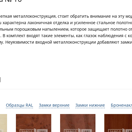
репкая металлоконструкция, стоит обратить внимание на эту мо
u характерна лаконичная отделка и усиленное стальное полотн
льным порошковым напылением, которое защищает полотно от 
 В комплект входят такие элементы, как глазок наблюдения с к
му. Неуязвимости входной металлоконструкции добавляют замки
И
Образцы RAL
Замки верхние
Замки нижние
Броненак