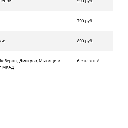
пеной:
500 руб.
700 руб.
ки:
800 руб.
, Люберцы, Дмитров, Мытищи и
бесплатно!
от МКАД