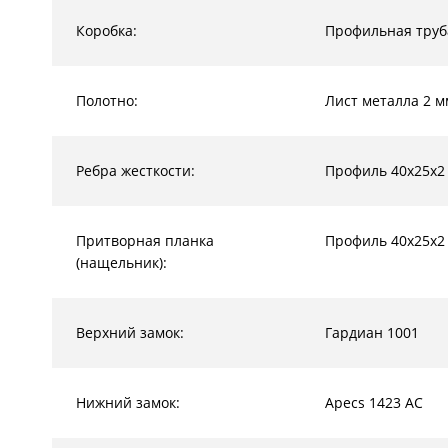
Коробка:
Профильная труб
Полотно:
Лист металла 2 м
Ребра жесткости:
Профиль 40х25х2
Притворная планка
Профиль 40х25х2
(нащельник):
Верхний замок:
Гардиан 1001
Нижний замок:
Apecs 1423 AC