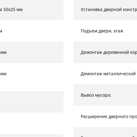
а 50х25 мм
Установка дверной конст
м
Подъем двери, этаж
 мм
Демонтаж деревянной кор
 мм
Демонтаж металлической 
Вывоз мусора:
Расширение дверного прое