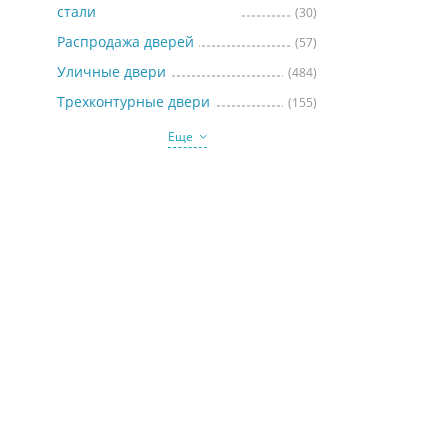
стали
(30)
Распродажа дверей
(57)
Уличные двери
(484)
Трехконтурные двери
(155)
Еще