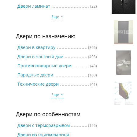
Две
Двери ламинат
(22)
Еще
Двери по назначению
Двери в квартиру
(366)
Двери в частный дом
(493)
Противопожарные двери
(43)
Парадные двери
(160)
Технические двери
(41)
Еще
Двери по особенностям
Двери с терморазрывом
(156)
Двери из оцинкованной