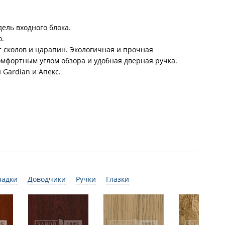
дель входного блока.
о.
сколов и царапин. Экологичная и прочная
омфортным углом обзора и удобная дверная ручка.
 Gardian и Апекс.
ладки
Доводчики
Ручки
Глазки