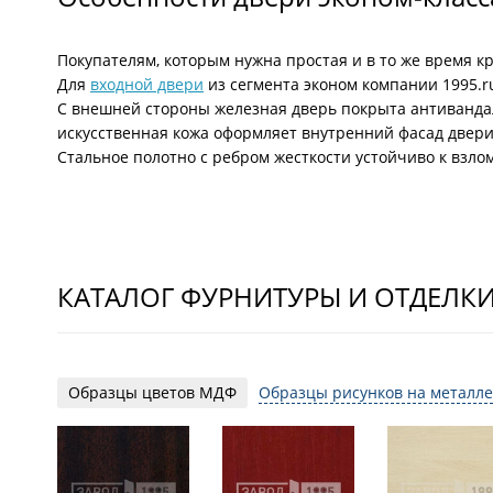
Покупателям, которым нужна простая и в то же время к
Для
входной двери
из сегмента эконом компании 1995.r
С внешней стороны железная дверь покрыта антиванда
искусственная кожа оформляет внутренний фасад двери.
Стальное полотно с ребром жесткости устойчиво к взло
КАТАЛОГ ФУРНИТУРЫ И ОТДЕЛК
Образцы цветов МДФ
Образцы рисунков на металле