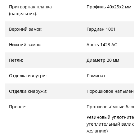
Притворная планка
Профиль 40х25х2 мм
(нащельник):
Верхний замок:
Гардиан 1001
Нижний замок:
Apecs 1423 AC
Петли:
Диаметр 20 мм
Отделка изнутри:
Ламинат
Отделка снаружи:
Порошковое напыление
Прочее:
Противосъёмные блоки
Резиновый уплотнитель
утеплительный валик (
желанию)