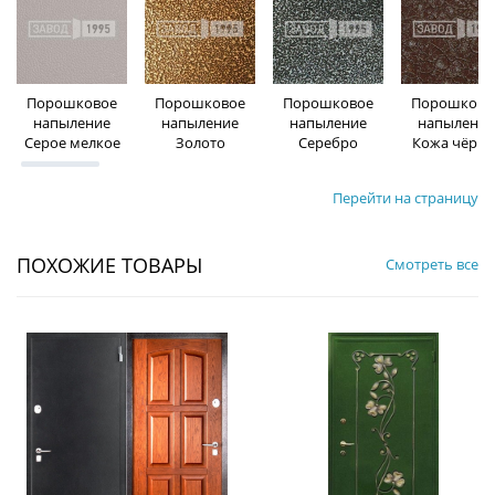
Порошковое
Порошковое
Порошковое
Порошково
напыление
напыление
напыление
напыление
Серое мелкое
Золото
Серебро
Кожа чёрна
Перейти на страницу
ПОХОЖИЕ ТОВАРЫ
Смотреть все