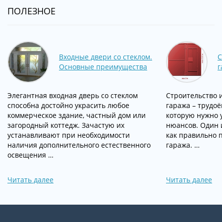
ПОЛЕЗНОЕ
Входные двери со стеклом.
С
Основные преимущества
г
Элегантная входная дверь со стеклом
Строительство 
способна достойно украсить любое
гаража – трудо
коммерческое здание, частный дом или
которую нужно 
загородный коттедж. Зачастую их
нюансов. Один и
устанавливают при необходимости
как правильно 
наличия дополнительного естественного
гаража. …
освещения …
Читать далее
Читать далее