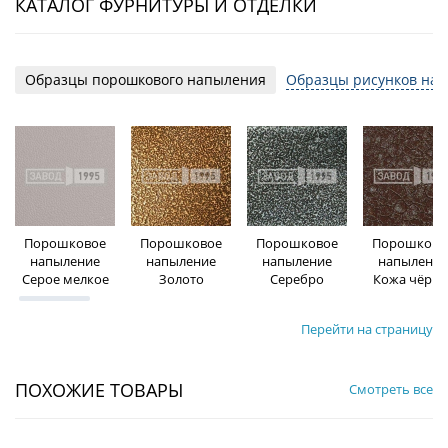
КАТАЛОГ ФУРНИТУРЫ И ОТДЕЛКИ
Образцы порошкового напыления
Образцы рисунков на 
Порошковое
Порошковое
Порошковое
Порошково
напыление
напыление
напыление
напыление
Серое мелкое
Золото
Серебро
Кожа чёрна
Перейти на страницу
ПОХОЖИЕ ТОВАРЫ
Смотреть все