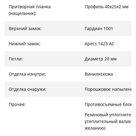
Притворная планка
Профиль 40х25х2 мм
(нащельник):
Верхний замок:
Гардиан 1001
Нижний замок:
Apecs 1423 AC
Петли:
Диаметр 20 мм
Отделка изнутри:
Винилискожа
Отделка снаружи:
Порошковое напыление
Прочее:
Противосъёмные блоки
Резиновый уплотнитель
утеплительный валик (
желанию)