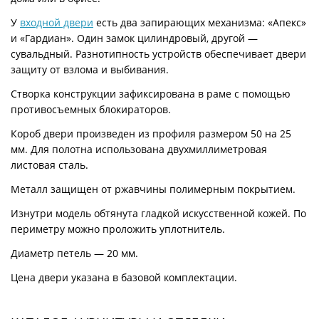
У
входной двери
есть два запирающих механизма: «Апекс»
и «Гардиан». Один замок цилиндровый, другой —
сувальдный. Разнотипность устройств обеспечивает двери
защиту от взлома и выбивания.
Створка конструкции зафиксирована в раме с помощью
противосъемных блокираторов.
Короб двери произведен из профиля размером 50 на 25
мм. Для полотна использована двухмиллиметровая
листовая сталь.
Металл защищен от ржавчины полимерным покрытием.
Изнутри модель обтянута гладкой искусственной кожей. По
периметру можно проложить уплотнитель.
Диаметр петель — 20 мм.
Цена двери указана в базовой комплектации.