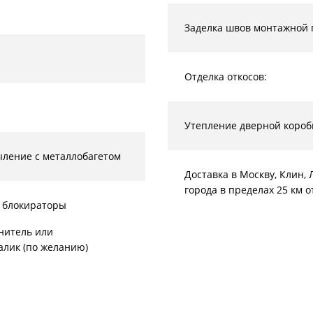
Заделка швов монтажной 
Отделка откосов:
Утепление дверной короб
ление с металлобагетом
Доставка в Москву, Клин
города в пределах 25 км 
 блокираторы
нитель или
алик (по желанию)