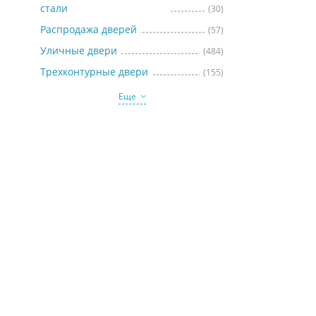
стали
(30)
Распродажа дверей
(57)
Уличные двери
(484)
Трехконтурные двери
(155)
Еще