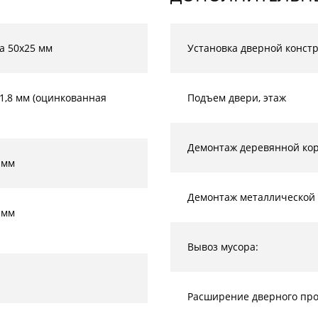
а 50х25 мм
Установка дверной конст
-1,8 мм (оцинкованная
Подъем двери, этаж
Демонтаж деревянной кор
 мм
Демонтаж металлической 
 мм
Вывоз мусора:
Расширение дверного прое