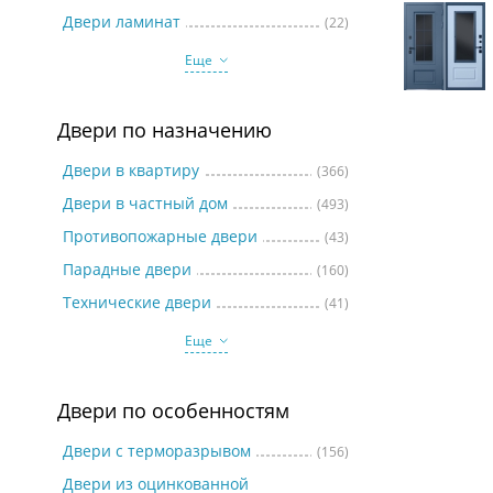
Две
Двери ламинат
(22)
Еще
Двери по назначению
Двери в квартиру
(366)
Двери в частный дом
(493)
Противопожарные двери
(43)
Парадные двери
(160)
Технические двери
(41)
Еще
Двери по особенностям
Двери с терморазрывом
(156)
Двери из оцинкованной