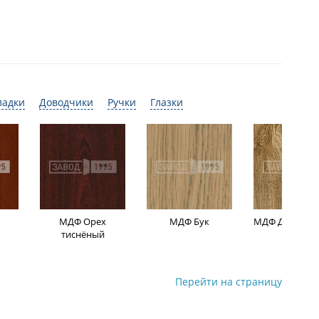
ладки
Доводчики
Ручки
Глазки
МДФ Орех
МДФ Бук
МДФ Дуб мор
тиснёный
Перейти на страницу