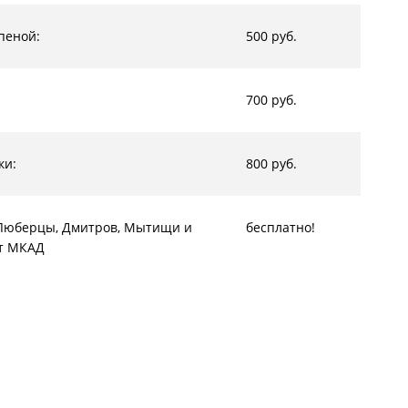
пеной:
500 руб.
700 руб.
ки:
800 руб.
, Люберцы, Дмитров, Мытищи и
бесплатно!
от МКАД