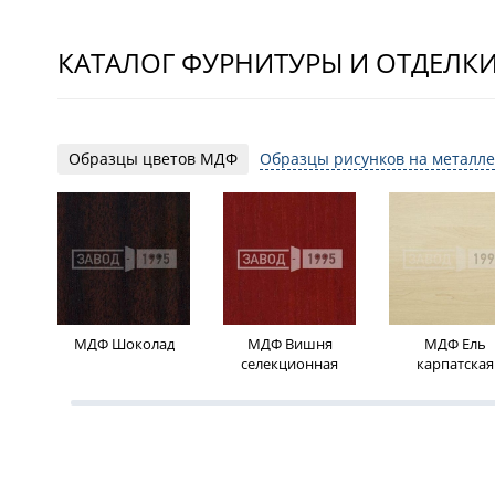
КАТАЛОГ ФУРНИТУРЫ И ОТДЕЛК
Образцы цветов МДФ
Образцы рисунков на металле
МДФ Шоколад
МДФ Вишня
МДФ Ель
селекционная
карпатская