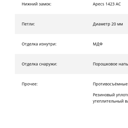
Нижний замок:
Apecs 1423 AC
Петли:
Диаметр 20 мм
Отделка изнутри:
МДФ
Отделка снаружи:
Порошковое напы
Прочее:
Противосъёмные
Резиновый уплот
утеплительный в