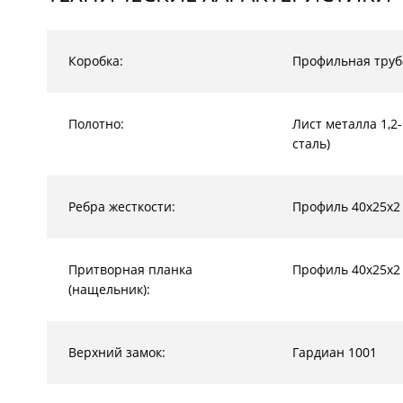
Коробка:
Профильная труб
Полотно:
Лист металла 1,2
сталь)
Ребра жесткости:
Профиль 40х25х2
Притворная планка
Профиль 40х25х2
(нащельник):
Верхний замок:
Гардиан 1001