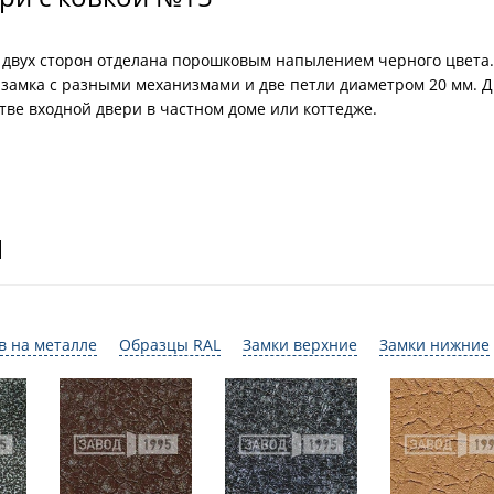
 с двух сторон отделана порошковым напылением черного цвет
а замка с разными механизмами и две петли диаметром 20 мм.
тве входной двери в частном доме или коттедже.
И
в на металле
Образцы RAL
Замки верхние
Замки нижние