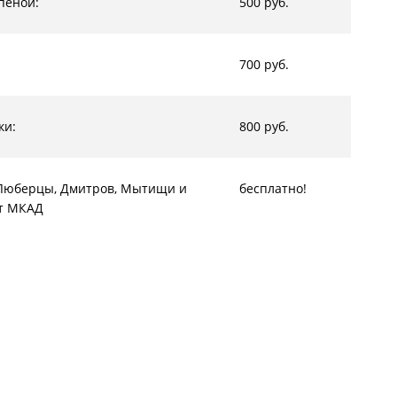
пеной:
500 руб.
700 руб.
ки:
800 руб.
, Люберцы, Дмитров, Мытищи и
бесплатно!
от МКАД