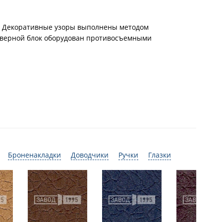
а. Декоративные узоры выполнены методом
 Дверной блок оборудован противосъемными
Броненакладки
Доводчики
Ручки
Глазки