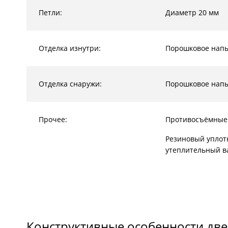
Петли:
Диаметр 20 мм
Отделка изнутри:
Порошковое нап
Отделка снаружи:
Порошковое нап
Прочее:
Противосъёмные
Резиновый уплот
утеплительный в
Конструктивные особенности две