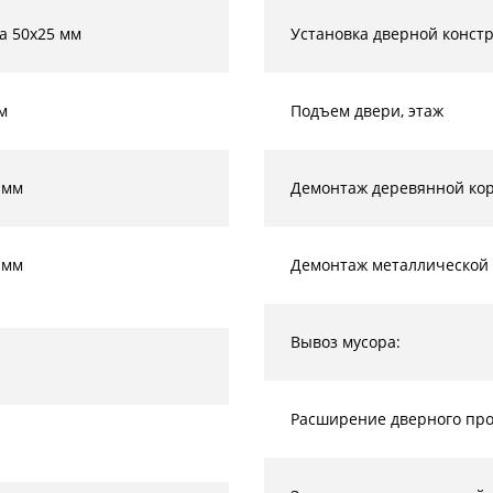
а 50х25 мм
Установка дверной конст
м
Подъем двери, этаж
 мм
Демонтаж деревянной кор
 мм
Демонтаж металлической 
Вывоз мусора:
Расширение дверного прое