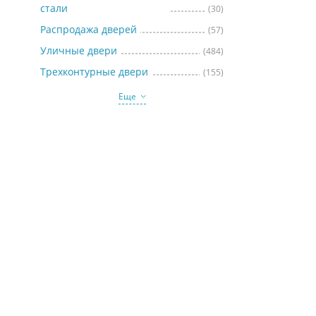
стали
(30)
Распродажа дверей
(57)
Уличные двери
(484)
Трехконтурные двери
(155)
Еще