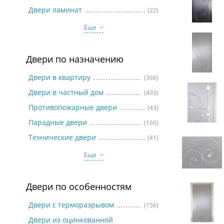
Две
Двери ламинат
(22)
Еще
Двери по назначению
Двери в квартиру
(366)
Двери в частный дом
(493)
Противопожарные двери
(43)
Парадные двери
(160)
Технические двери
(41)
Еще
Двери по особенностям
Двери с терморазрывом
(156)
Двери из оцинкованной