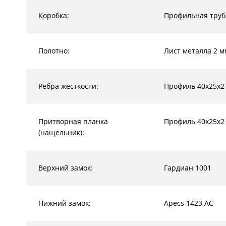
Коробка:
Профильная труб
Полотно:
Лист металла 2 м
Ребра жесткости:
Профиль 40х25х2
Притворная планка
Профиль 40х25х2
(нащельник):
Верхний замок:
Гардиан 1001
Нижний замок:
Apecs 1423 AC