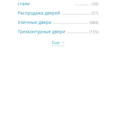
стали
(30)
Распродажа дверей
(57)
Уличные двери
(484)
Трехконтурные двери
(155)
Еще