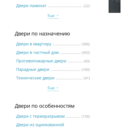
Две
Двери ламинат
(22)
Еще
Двери по назначению
Двери в квартиру
(366)
Двери в частный дом
(493)
Противопожарные двери
(43)
Парадные двери
(160)
Технические двери
(41)
Еще
Двери по особенностям
Двери с терморазрывом
(156)
Двери из оцинкованной