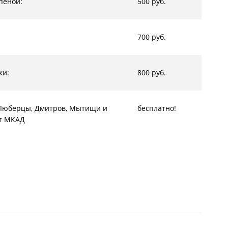
пеной:
500 руб.
700 руб.
ки:
800 руб.
, Люберцы, Дмитров, Мытищи и
бесплатно!
от МКАД