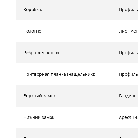
Коробка:
Профиль
Полотно:
Лист мет
Ребра жесткости:
Профиль
Притворная планка (нащельник):
Профиль
Верхний замок:
Гардиан
Нижний замок:
Apecs 14