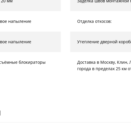
 20 мм
Заделка швов монтажной 
вое напыление
Отделка откосов:
вое напыление
Утепление дверной короб
съёмные блокираторы
Доставка в Москву, Клин
города в пределах 25 км 
И