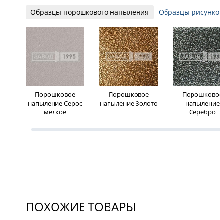
Образцы порошкового напыления
Образцы рисунко
Порошковое
Порошковое
Порошково
напыление Серое
напыление Золото
напыление
мелкое
Серебро
ПОХОЖИЕ ТОВАРЫ