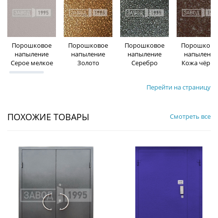
Порошковое
Порошковое
Порошковое
Порошково
напыление
напыление
напыление
напыление
Серое мелкое
Золото
Серебро
Кожа чёрна
Перейти на страницу
ПОХОЖИЕ ТОВАРЫ
Смотреть все