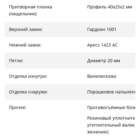
Притворная планка
Профиль 40х25х2 мм
(нащельник):
Верхний замок:
Гардиан 1001
Нижний замок:
Apecs 1423 AC
Петли:
Диаметр 20 мм
Отделка изнутри:
Винилискожа
Отделка снаружи:
Порошковое напыление
Прочее:
Противосъёмные блоки
Резиновый уплотнитель
утеплительный валик (
желанию)