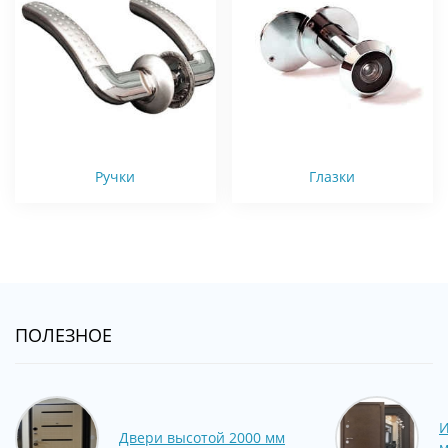
Ручки
Глазки
ПОЛЕЗНОЕ
И
Двери высотой 2000 мм
м