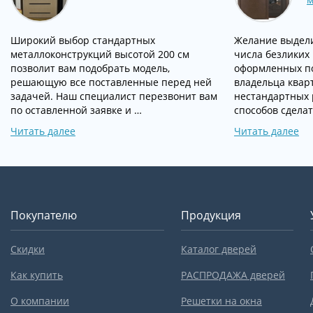
Широкий выбор стандартных
Желание выдели
металлоконструкций высотой 200 см
числа безликих
позволит вам подобрать модель,
оформленных п
решающую все поставленные перед ней
владельца квар
задачей. Наш специалист перезвонит вам
нестандартных 
по оставленной заявке и …
способов сделат
Читать далее
Читать далее
Покупателю
Продукция
Скидки
Каталог дверей
Как купить
РАСПРОДАЖА дверей
О компании
Решетки на окна