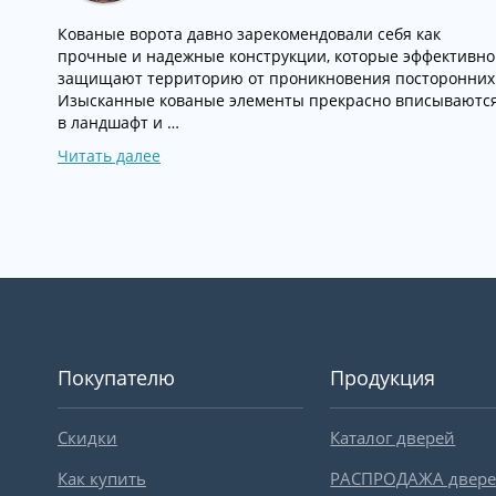
Кованые ворота давно зарекомендовали себя как
прочные и надежные конструкции, которые эффективно
защищают территорию от проникновения посторонних
Изысканные кованые элементы прекрасно вписываютс
в ландшафт и …
Читать далее
Покупателю
Продукция
Скидки
Каталог дверей
Как купить
РАСПРОДАЖА двер