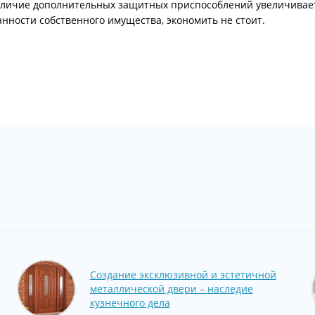
аличие дополнительных защитных приспособлений увеличивает к
анности собственного имущества, экономить не стоит.
Создание эксклюзивной и эстетичной
металлической двери – наследие
кузнечного дела