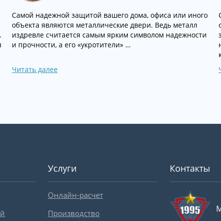
Самой надежной защитой вашего дома, офиса или иного
объекта являются металлические двери. Ведь металл
.
издревле считается самым ярким символом надежности
я
и прочности, а его «укротители» …
Читать далее
Услуги
Контакты
Онлайн-расчет
М
ей
Производство