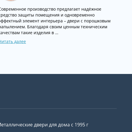
Современное производство предлагает надёжное
средство защиты помещения и одновременно
эффектный элемент интерьера – двери с порошковым
напылением. Благодаря своим ценным техническим
качествам такие изделия в …
Читать далее
еталлические двери для дома с 1995 г