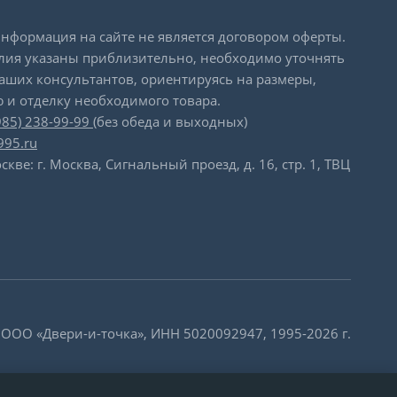
формация на сайте не является договором оферты.
лия указаны приблизительно, необходимо уточнять
наших консультантов, ориентируясь на размеры,
 и отделку необходимого товара.
985) 238-99-99
(без обеда и выходных)
995.ru
скве: г. Москва, Сигнальный проезд, д. 16, стр. 1, ТВЦ
 ООО «Двери-и-точка», ИНН 5020092947, 1995-2026 г.