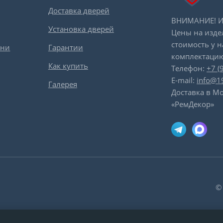
Доставка дверей
ВНИМАНИЕ! Ин
Установка дверей
Цены на изде
стоимость у 
вни
Гарантии
комплектацию
Как купить
Телефон:
+7 (
E-mail:
info@1
Галерея
Доставка в Мо
«РемДекор»
©