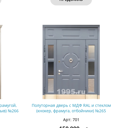
рамугой,
Полуторная дверь с МДФ RAL и стеклом
рыв) №266
(кнокер, фрамуга, отбойники) №265
Арт: 701