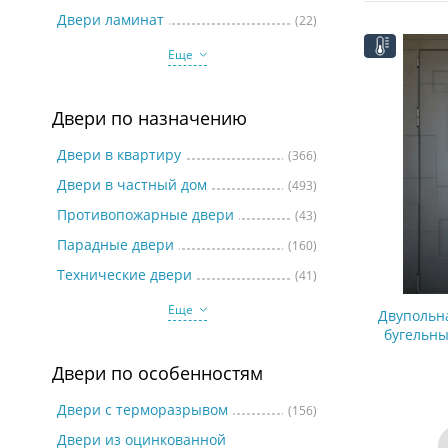
Две
Двери ламинат
(22)
Еще
Двери по назначению
Двери в квартиру
(366)
Двери в частный дом
(493)
Противопожарные двери
(43)
Парадные двери
(160)
Технические двери
(41)
Еще
Двупольн
бугельны
Двери по особенностям
Двери с терморазрывом
(156)
Двери из оцинкованной