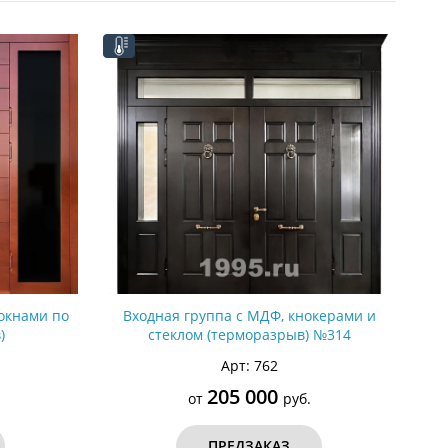
С металлофиленкой
окнами по
Входная группа с МДФ, кнокерами и
)
стеклом (терморазрыв) №314
Арт: 762
205 000
от
руб.
ПРЕДЗАКАЗ