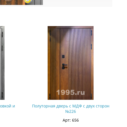
ковкой и
Полуторная дверь с МДФ с двух сторон
№226
Арт: 656