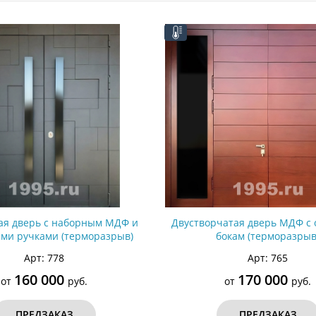
ри с винилискожей
Коричневые двери
ая дверь с наборным МДФ и
Двустворчатая дверь МДФ с 
ми ручками (терморазрыв)
бокам (терморазрыв
Арт: 778
Арт: 765
160 000
170 000
от
руб.
от
руб.
ПРЕДЗАКАЗ
ПРЕДЗАКАЗ