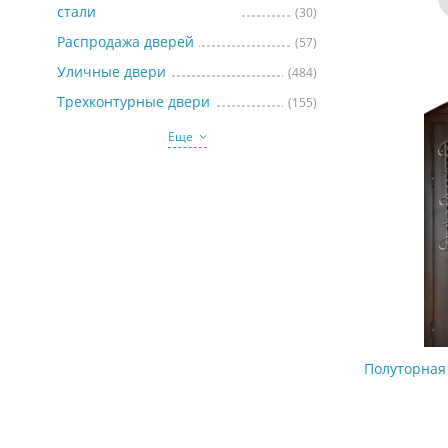
стали
(30)
Распродажа дверей
(57)
Уличные двери
(484)
Трехконтурные двери
(155)
Еще
Полуторная