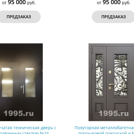
95 000
95 000
от
руб.
от
руб.
ПРЕДЗАКАЗ
ПРЕДЗАКАЗ
чатая техническая дверь с
Полуторная металлобагетна
рованным стеклом №24
порошковой покраской и 