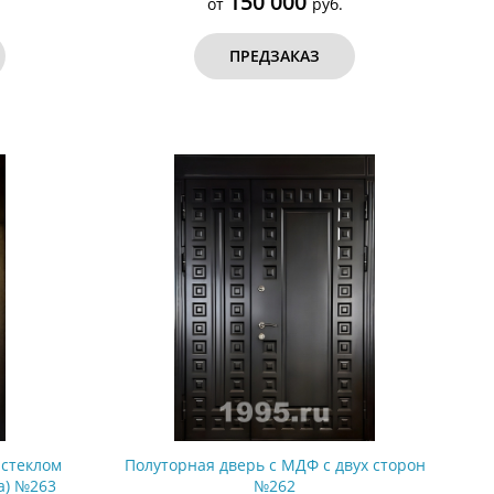
150 000
от
руб.
ПРЕДЗАКАЗ
 стеклом
Полуторная дверь с МДФ с двух сторон
а) №263
№262