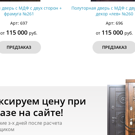
 дверь с МДФ с двух сторон +
Полуторная дверь с МДФ с дву
фрамуга №261
декор «лев» №260
Арт: 697
Арт: 696
115 000
115 000
от
руб.
от
руб.
ПРЕДЗАКАЗ
ПРЕДЗАКАЗ
ксируем цену при
азе на сайте!
ние з-х дней после расчета
щиком