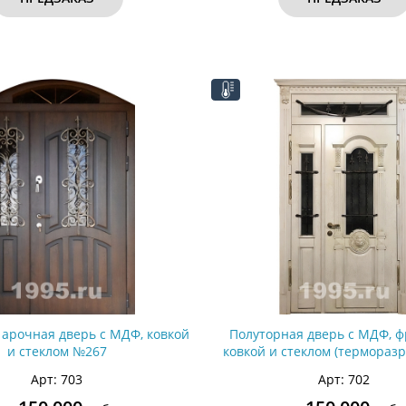
 арочная дверь с МДФ, ковкой
Полуторная дверь с МДФ, ф
и стеклом №267
ковкой и стеклом (термораз
Арт: 703
Арт: 702