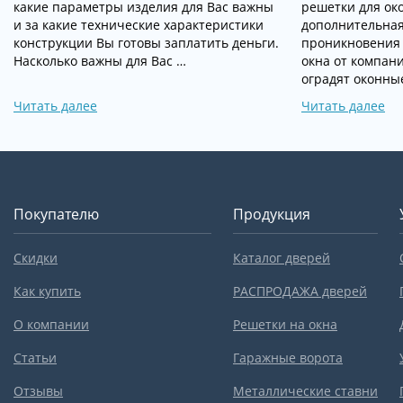
какие параметры изделия для Вас важны
решетки для ок
и за какие технические характеристики
дополнительная
конструкции Вы готовы заплатить деньги.
проникновения 
Насколько важны для Вас …
окна от компан
оградят оконны
Читать далее
Читать далее
Покупателю
Продукция
Скидки
Каталог дверей
Как купить
РАСПРОДАЖА дверей
О компании
Решетки на окна
Статьи
Гаражные ворота
Отзывы
Металлические ставни