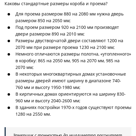
Каковы стандартные размеры короба и проема?
Для проема размером 880 на 2080 мм нужна дверь
размером 850 на 2050 мм;
Под проем размером 920 на 2100 мм производят
двери размером 890 на 2010 мм;
Размеры двустворчатой двери составляют 1200 на
2070 мм при размере проема 1230 на 2100 мм;
Немного отличаются размеры полотна, «утопленного»
в коробку: 865 на 2050 мм, 905 на 2070 мм, 985 на
2070 мм;
В некоторых многоквартирных домах установочные
размеры дверей имеют ширину в диапазоне 740-
760 мм и высоту 1950-1980 мм;
В кирпичных домах ориентируются на ширину 830-
960 мм и высоту 2040-2600 мм;
В зданиях постройки 1970-х годов существуют проемы
1280 на 2550 мм.
Замерщик с точностью до миллиметра рассчитает