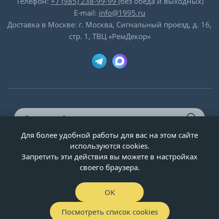
Телефон:
+7 (985) 238-99-99
(без обеда и выходных)
E-mail:
info@1995.ru
Доставка в Москве: г. Москва, Сигнальный проезд, д. 16,
стр. 1, ТВЦ «РемДекор»
Для более удобной работы для вас на этом сайте
© ООО «Двери-и-точка», ИНН 5020092947, 1995-2026 г.
используются cookies.
Запретить эти действия вы можете в настройках
своего браузера.
OK
Посмотреть список cookies