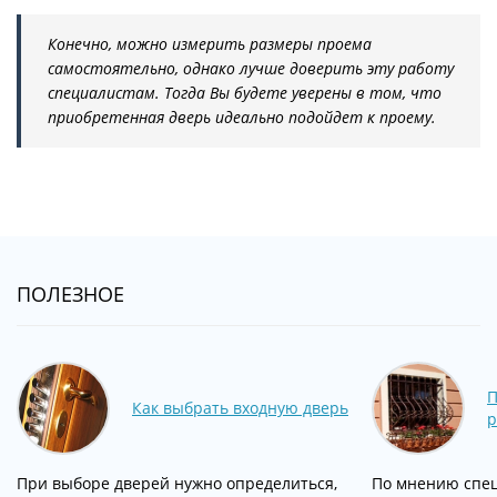
Конечно, можно измерить размеры проема
самостоятельно, однако лучше доверить эту работу
специалистам. Тогда Вы будете уверены в том, что
приобретенная дверь идеально подойдет к проему.
ПОЛЕЗНОЕ
П
Как выбрать входную дверь
р
При выборе дверей нужно определиться,
По мнению спец