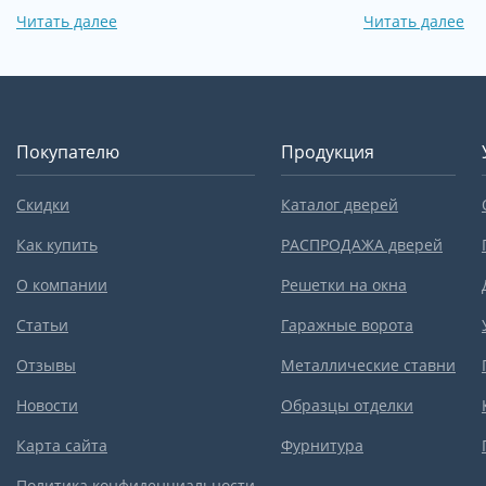
Читать далее
Читать далее
Покупателю
Продукция
Скидки
Каталог дверей
Как купить
РАСПРОДАЖА дверей
О компании
Решетки на окна
Статьи
Гаражные ворота
Отзывы
Металлические ставни
Новости
Образцы отделки
Карта сайта
Фурнитура
Политика конфиденциальности