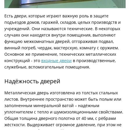
Есть двери, которые играют важную роль в защите
подъездов домов, гаражей, складов, целых производств и
учреждений. Они называются технические. В некоторых
случаях они находятся внутри помещения, выполняют
функцию межкомнатных дверей, отгораживая подвал,
винный погреб, чердак, мастерскую, комнату с оружием.
Основное же применение, технических металлических
конструкций - это
входные двери
в производственные,
служебные, вспомогательные помещения.
Надёжность дверей
Металлическая дверь изготовлена из толстых стальных
листов. Внутреннее пространство может быть полым или
заполненным минеральной ватой – надёжным
уплотнителем с тепло и шумоизоляционными свойствами.
Общая толщина дверного полотна от 40 мм, с рёбрами
жёсткости. Выдерживает огромное давление, при этом не