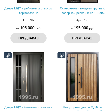
Дверь МДФ с рейками и стеклом
Остекленная входная группа с
(терморазрыв)
лазерной резкой и длинной
ручкой (терморазрыв)
Арт: 787
Арт: 786
105 000
195 000
от
руб.
от
руб.
ПРЕДЗАКАЗ
ПРЕДЗАКАЗ
Дверь МДФ с боковым стеклом и
Полуторная дверь МДФ со