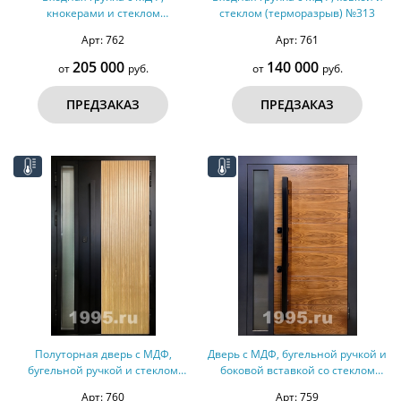
кнокерами и стеклом
стеклом (терморазрыв) №313
(терморазрыв) №314
Арт: 762
Арт: 761
205 000
140 000
от
руб.
от
руб.
ПРЕДЗАКАЗ
ПРЕДЗАКАЗ
Полуторная дверь с МДФ,
Дверь с МДФ, бугельной ручкой и
бугельной ручкой и стеклом
боковой вставкой со стеклом
(терморазрыв) №312
(терморазрыв) №311
Арт: 760
Арт: 759