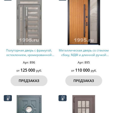
Полуторная дверь с фрамугой,
Металлическая дверь со стеклом
остеклением, хромированной
сбоку, МДФ и длинной ручкой
длинной ручкой (терморазрыв)
(терморазрыв)
Арт: 896
Арт: 895
125 000
110 000
от
руб.
от
руб.
ПРЕДЗАКАЗ
ПРЕДЗАКАЗ