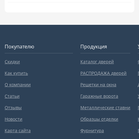
Покупателю
Продукция
Скидки
Каталог дверей
Как купить
РАСПРОДАЖА дверей
О компании
Решетки на окна
Статьи
Гаражные ворота
Отзывы
Металлические ставни
Новости
Образцы отделки
Карта сайта
Фурнитура