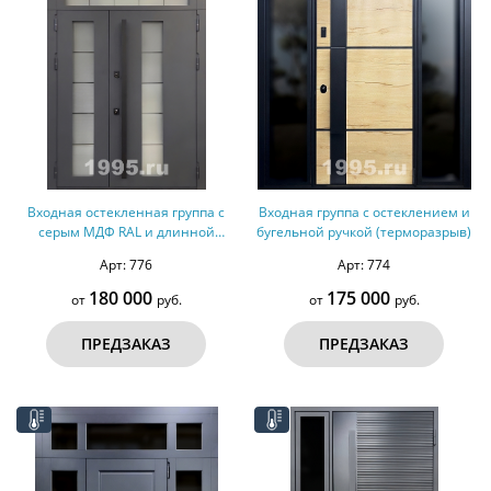
Входная остекленная группа с
Входная группа с остеклением и
серым МДФ RAL и длинной
бугельной ручкой (терморазрыв)
ручкой (терморазрыв)
Арт: 776
Арт: 774
180 000
175 000
от
руб.
от
руб.
ПРЕДЗАКАЗ
ПРЕДЗАКАЗ