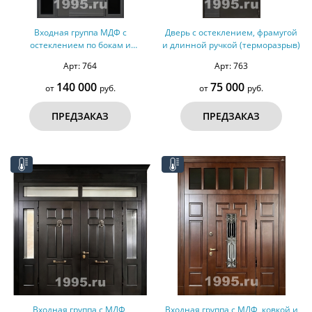
Входная группа МДФ с
Дверь с остеклением, фрамугой
остеклением по бокам и
и длинной ручкой (терморазрыв)
длинной ручкой (терморазрыв)
Арт: 764
Арт: 763
140 000
75 000
от
руб.
от
руб.
ПРЕДЗАКАЗ
ПРЕДЗАКАЗ
Входная группа с МДФ,
Входная группа с МДФ, ковкой и