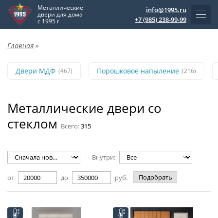
Металлические
info@1995.ru
двери для дома
+7 (985) 238-99-99
с 1995 г
Главная
»
Двери МДФ
Порошковое напыление
(467)
(216)
Металлические двери со
стеклом
Всего:
315
Внутри:
Подобрать
от
до
руб.