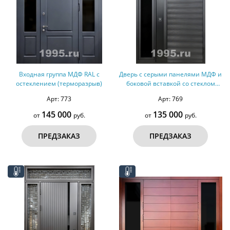
Входная группа МДФ RAL с
Дверь с серыми панелями МДФ и
остеклением (терморазрыв)
боковой вставкой со стеклом
(терморазрыв)
Арт: 773
Арт: 769
145 000
135 000
от
руб.
от
руб.
ПРЕДЗАКАЗ
ПРЕДЗАКАЗ