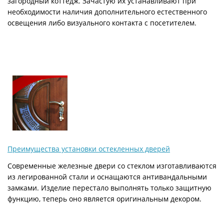
загородный коттедж. Зачастую их устанавливают при
необходимости наличия дополнительного естественного
освещения либо визуального контакта с посетителем.
Преимущества установки остекленных дверей
Современные железные двери со стеклом изготавливаются
из легированной стали и оснащаются антивандальными
замками. Изделие перестало выполнять только защитную
функцию, теперь оно является оригинальным декором.