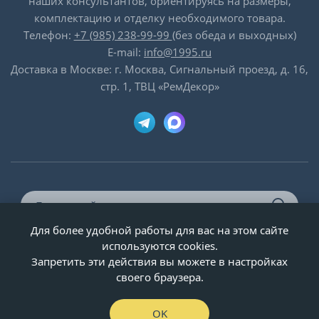
наших консультантов, ориентируясь на размеры,
комплектацию и отделку необходимого товара.
Телефон:
+7 (985) 238-99-99
(без обеда и выходных)
E-mail:
info@1995.ru
Доставка в Москве: г. Москва, Сигнальный проезд, д. 16,
стр. 1, ТВЦ «РемДекор»
Для более удобной работы для вас на этом сайте
© ООО «Двери-и-точка», ИНН 5020092947, 1995-2026 г.
используются cookies.
Запретить эти действия вы можете в настройках
своего браузера.
OK