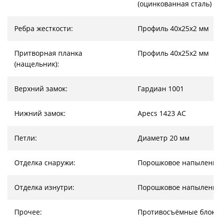
(оцинкованная сталь)
Ребра жесткости:
Профиль 40х25х2 мм
Притворная планка
Профиль 40х25х2 мм
(нащельник):
Верхний замок:
Гардиан 1001
Нижний замок:
Apecs 1423 AC
Петли:
Диаметр 20 мм
Отделка снаружи:
Порошковое напыление
Отделка изнутри:
Порошковое напыление
Прочее:
Противосъёмные блоки