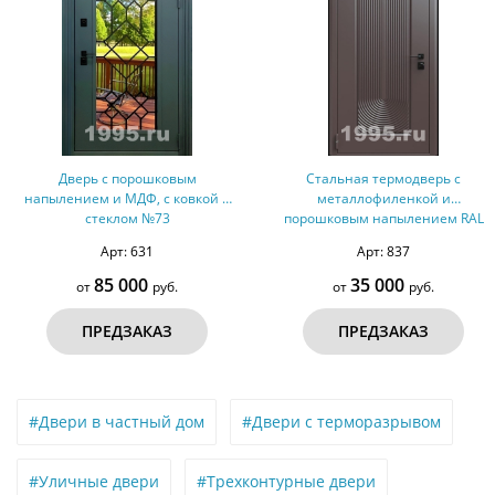
Дверь с порошковым
Стальная термодверь с
напылением и МДФ, с ковкой и
металлофиленкой и
стеклом №73
порошковым напылением RAL
8019 (тип №13)
Арт: 631
Арт: 837
85 000
35 000
от
руб.
от
руб.
ПРЕДЗАКАЗ
ПРЕДЗАКАЗ
#Двери в частный дом
#Двери с терморазрывом
#Уличные двери
#Трехконтурные двери