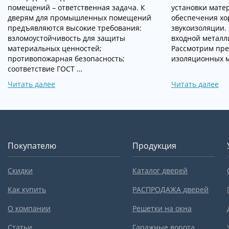
помещений – ответственная задача. К
установки мате
дверям для промышленных помещений
обеспечения хо
предъявляются высокие требования:
звукоизоляции.
взломоустойчивость для защиты
входной металл
материальных ценностей;
Рассмотрим пр
противопожарная безопасность;
изоляционных 
соответствие ГОСТ …
Читать далее
Читать далее
Покупателю
Продукция
Скидки
Каталог дверей
Как купить
РАСПРОДАЖА дверей
О компании
Решетки на окна
Статьи
Гаражные ворота