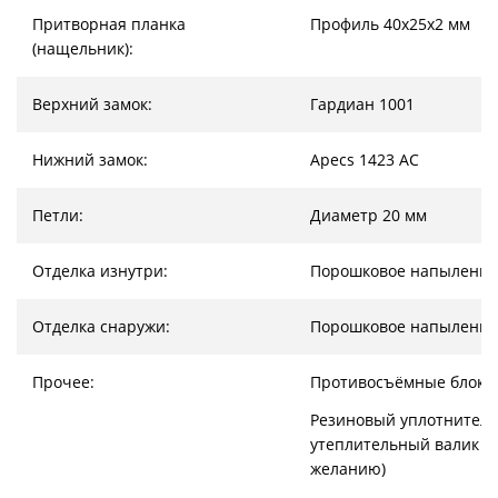
Притворная планка
Профиль 40х25х2 мм
(нащельник):
Верхний замок:
Гардиан 1001
Нижний замок:
Apecs 1423 AC
Петли:
Диаметр 20 мм
Отделка изнутри:
Порошковое напыление
Отделка снаружи:
Порошковое напыление
Прочее:
Противосъёмные блоки
Резиновый уплотнитель
утеплительный валик (
желанию)