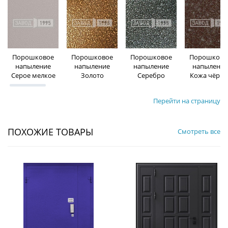
Порошковое
Порошковое
Порошковое
Порошково
напыление
напыление
напыление
напыление
Серое мелкое
Золото
Серебро
Кожа чёрна
Перейти на страницу
ПОХОЖИЕ ТОВАРЫ
Смотреть все