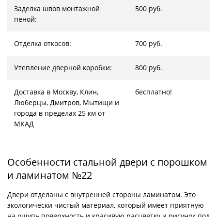
Заделка швов монтажной
500 руб.
пеной:
Отделка откосов:
700 руб.
Утепление дверной коробки:
800 руб.
Доставка в Москву, Клин,
бесплатно!
Люберцы, Дмитров, Мытищи и
города в пределах 25 км от
МКАД
Особенности стальной двери с порошком
и ламинатом №22
Двери отделаны с внутренней стороны ламинатом. Это
экологически чистый материал, который имеет приятную
на ощупь поверхность и красивую расцветку и рисунок под