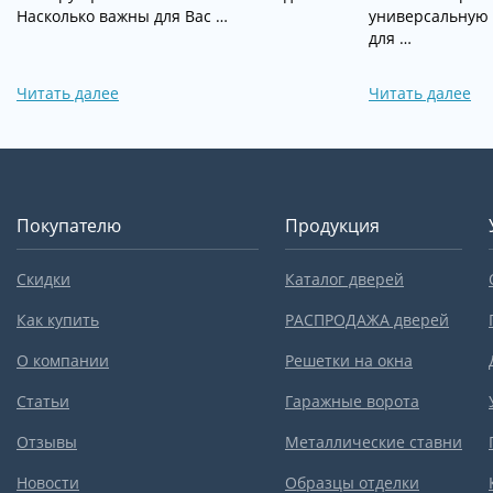
Насколько важны для Вас …
универсальную
для …
Читать далее
Читать далее
Покупателю
Продукция
Скидки
Каталог дверей
Как купить
РАСПРОДАЖА дверей
О компании
Решетки на окна
Статьи
Гаражные ворота
Отзывы
Металлические ставни
Новости
Образцы отделки