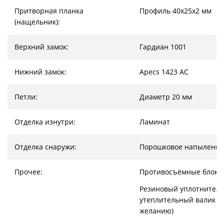
Притворная планка
Профиль 40х25х2 мм
(нащельник):
Верхний замок:
Гардиан 1001
Нижний замок:
Apecs 1423 AC
Петли:
Диаметр 20 мм
Отделка изнутри:
Ламинат
Отделка снаружи:
Порошковое напыление
Прочее:
Противосъёмные блоки
Резиновый уплотнитель
утеплительный валик (
желанию)