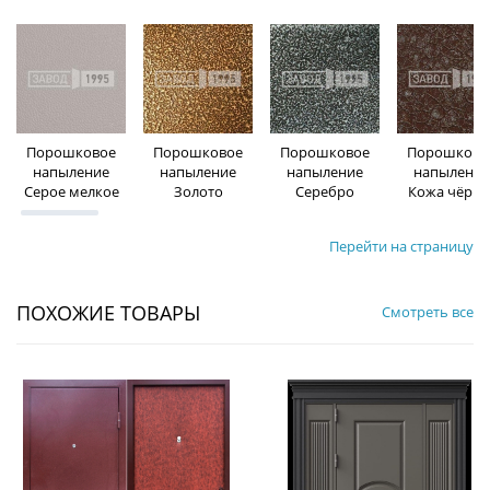
Порошковое
Порошковое
Порошковое
Порошково
напыление
напыление
напыление
напыление
Серое мелкое
Золото
Серебро
Кожа чёрна
Перейти на страницу
ПОХОЖИЕ ТОВАРЫ
Смотреть все