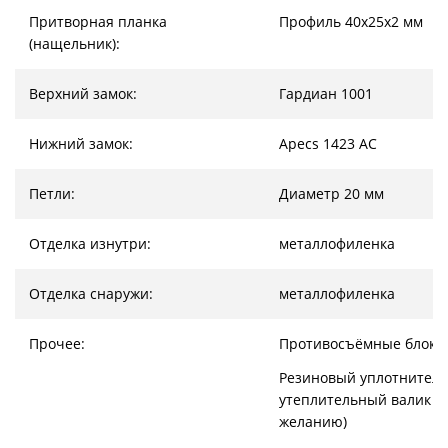
Притворная планка
Профиль 40х25х2 мм
(нащельник):
Верхний замок:
Гардиан 1001
Нижний замок:
Apecs 1423 AC
Петли:
Диаметр 20 мм
Отделка изнутри:
металлофиленка
Отделка снаружи:
металлофиленка
Прочее:
Противосъёмные блоки
Резиновый уплотнитель
утеплительный валик (
желанию)