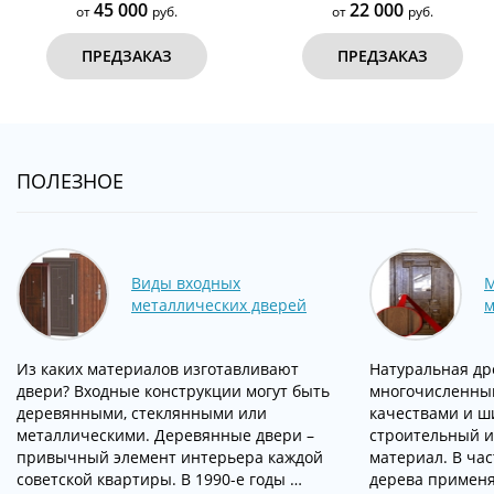
45 000
22 000
от
руб.
от
руб.
ПРЕДЗАКАЗ
ПРЕДЗАКАЗ
ПОЛЕЗНОЕ
Виды входных
М
металлических дверей
м
Из каких материалов изготавливают
Натуральная др
двери? Входные конструкции могут быть
многочисленны
деревянными, стеклянными или
качествами и ш
металлическими. Деревянные двери –
строительный и
привычный элемент интерьера каждой
материал. В час
советской квартиры. В 1990-е годы …
дерева применя