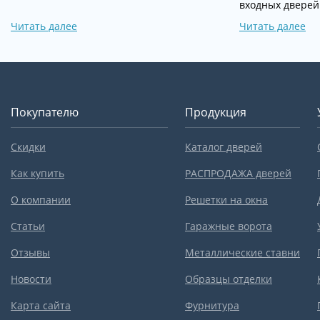
входных дверей
Читать далее
Читать далее
Покупателю
Продукция
Скидки
Каталог дверей
Как купить
РАСПРОДАЖА дверей
О компании
Решетки на окна
Статьи
Гаражные ворота
Отзывы
Металлические ставни
Новости
Образцы отделки
Карта сайта
Фурнитура