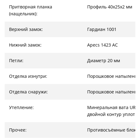
Притворная планка
Профиль 40х25х2 мм
(нащельник):
Верхний замок:
Гардиан 1001
Нижний замок:
Apecs 1423 AC
Петли:
Диаметр 20 мм
Отделка изнутри:
Порошковое напыление
Отделка снаружи:
Порошковое напыление
Утепление:
Минеральная вата URSA
двойной контур уплотн
Прочее:
Противосъёмные блоки