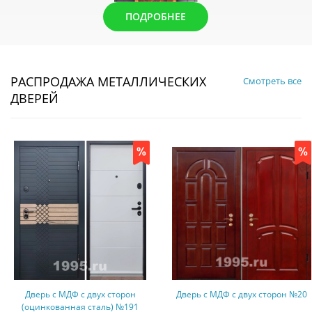
ПОДРОБНЕЕ
РАСПРОДАЖА МЕТАЛЛИЧЕСКИХ
Смотреть все
ДВЕРЕЙ
Дверь с МДФ с двух сторон
Дверь с МДФ с двух сторон №20
(оцинкованная сталь) №191