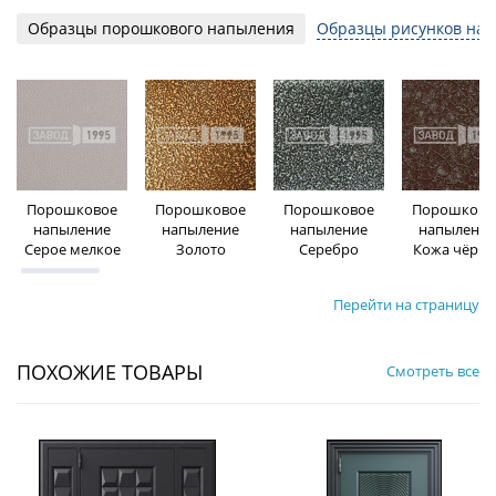
Образцы порошкового напыления
Образцы рисунков на 
Порошковое
Порошковое
Порошковое
Порошково
напыление
напыление
напыление
напыление
Серое мелкое
Золото
Серебро
Кожа чёрна
Перейти на страницу
ПОХОЖИЕ ТОВАРЫ
Смотреть все