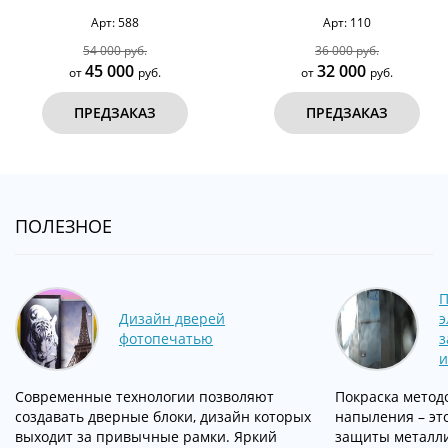
Арт: 588
Арт: 110
54 000 руб.
36 000 руб.
45 000
32 000
от
руб.
от
руб.
ПРЕДЗАКАЗ
ПРЕДЗАКАЗ
ПОЛЕЗНОЕ
П
Дизайн дверей
э
фотопечатью
з
и
Современные технологии позволяют
Покраска метод
создавать дверные блоки, дизайн которых
напыления – эт
выходит за привычные рамки. Яркий
защиты металли