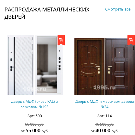
РАСПРОДАЖА МЕТАЛЛИЧЕСКИХ
Смотреть все
ДВЕРЕЙ
Дверь с МДФ (окрас RAL) и
Дверь с МДФ и массивом дерева
зеркалом №193
№24
Арт: 590
Арт: 114
66 000 руб.
46 500 руб.
55 000
40 000
от
руб.
от
руб.