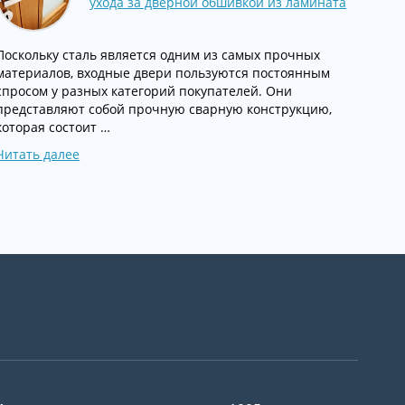
ухода за дверной обшивкой из ламината
Поскольку сталь является одним из самых прочных
материалов, входные двери пользуются постоянным
спросом у разных категорий покупателей. Они
представляют собой прочную сварную конструкцию,
которая состоит …
Читать далее