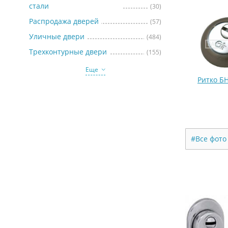
стали
(30)
Распродажа дверей
(57)
Уличные двери
(484)
Трехконтурные двери
(155)
Еще
Ритко Б
#Все фото