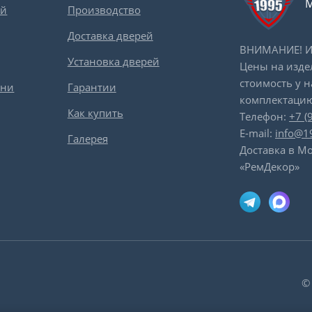
М
ей
Производство
Доставка дверей
ВНИМАНИЕ! Ин
Установка дверей
Цены на изде
стоимость у 
вни
Гарантии
комплектацию
Как купить
Телефон:
+7 (
E-mail:
info@1
Галерея
Доставка в Мо
«РемДекор»
©