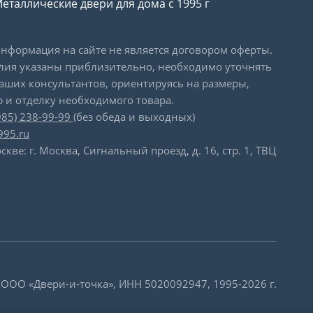
еталлические двери для дома с 1995 г
формация на сайте не является договором оферты.
лия указаны приблизительно, необходимо уточнять
наших консультантов, ориентируясь на размеры,
 и отделку необходимого товара.
985) 238-99-99
(без обеда и выходных)
995.ru
скве: г. Москва, Сигнальный проезд, д. 16, стр. 1, ТВЦ
 ООО «Двери-и-точка», ИНН 5020092947, 1995-2026 г.