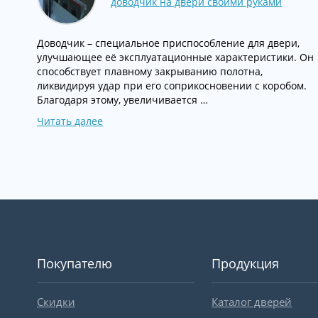
доводчик на двери своими руками
Доводчик – специальное приспособление для двери,
улучшающее её эксплуатационные характеристики. Он
способствует плавному закрыванию полотна,
ликвидируя удар при его соприкосновении с коробом.
Благодаря этому, увеличивается …
Читать далее
Покупателю
Продукция
Скидки
Каталог дверей