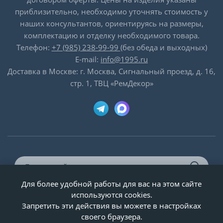
приблизительно, необходимо уточнять стоимость у
наших консультантов, ориентируясь на размеры,
комплектацию и отделку необходимого товара.
Телефон:
+7 (985) 238-99-99
(без обеда и выходных)
E-mail:
info@1995.ru
Доставка в Москве: г. Москва, Сигнальный проезд, д. 16,
стр. 1, ТВЦ «РемДекор»
Для более удобной работы для вас на этом сайте
© ООО «Двери-и-точка», ИНН 5020092947, 1995-2026 г.
используются cookies.
Запретить эти действия вы можете в настройках
своего браузера.