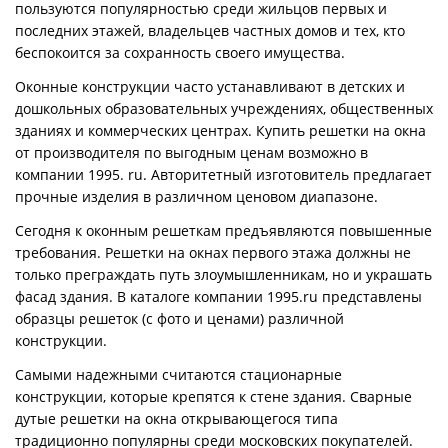
пользуются популярностью среди жильцов первых и
последних этажей, владельцев частных домов и тех, кто
беспокоится за сохранность своего имущества.
Оконные конструкции часто устанавливают в детских и
дошкольных образовательных учреждениях, общественных
зданиях и коммерческих центрах. Купить решетки на окна
от производителя по выгодным ценам возможно в
компании 1995. ru. Авторитетный изготовитель предлагает
прочные изделия в различном ценовом диапазоне.
Сегодня к оконным решеткам предъявляются повышенные
требования. Решетки на окнах первого этажа должны не
только преграждать путь злоумышленникам, но и украшать
фасад здания. В каталоге компании 1995.ru представлены
образцы решеток (с фото и ценами) различной
конструкции.
Самыми надежными считаются стационарные
конструкции, которые крепятся к стене здания. Сварные
дутые решетки на окна открывающегося типа
традиционно популярны среди московских покупателей.