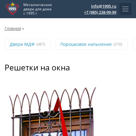
Металлические
info@1995.ru
двери для дома
+7 (985) 238-99-99
с 1995 г
Главная
»
Двери МДФ
Порошковое напыление
(467)
(216)
Решетки на окна