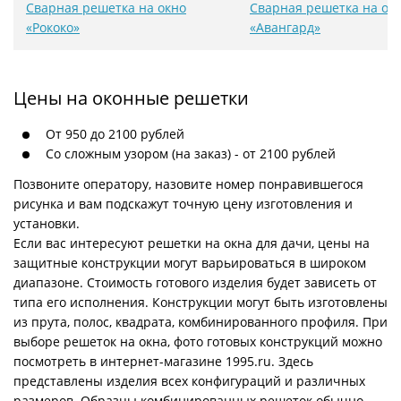
Сварная решетка на окно
Сварная решетка на ок
«Рококо»
«Авангард»
Цены на оконные решетки
От 950 до 2100 рублей
Со сложным узором (на заказ) - от 2100 рублей
Позвоните оператору, назовите номер понравившегося
рисунка и вам подскажут точную цену изготовления и
установки.
Если вас интересуют решетки на окна для дачи, цены на
защитные конструкции могут варьироваться в широком
диапазоне. Стоимость готового изделия будет зависеть от
типа его исполнения. Конструкции могут быть изготовлены
из прута, полос, квадрата, комбинированного профиля. При
выборе решеток на окна, фото готовых конструкций можно
посмотреть в интернет-магазине 1995.ru. Здесь
представлены изделия всех конфигураций и различных
размеров. Образцы комбинированных решеток обычно