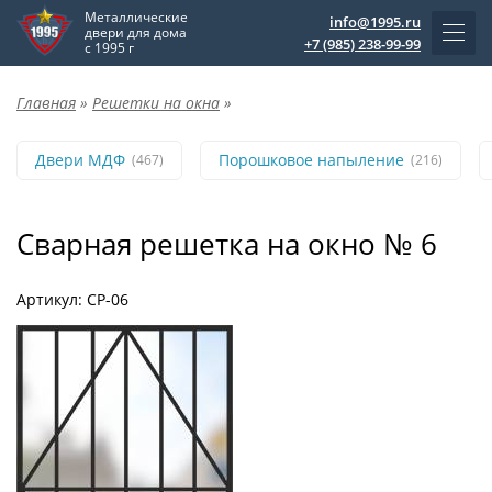
Металлические
info@1995.ru
двери для дома
+7 (985) 238-99-99
с 1995 г
Главная
»
Решетки на окна
»
Двери МДФ
Порошковое напыление
(467)
(216)
Сварная решетка на окно № 6
Артикул: СР-06