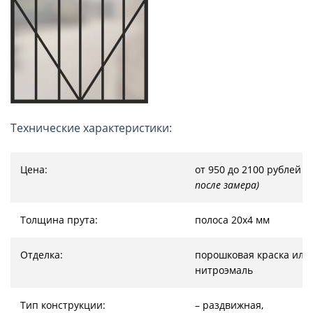
Технические характеристики:
Цена:
от 950 до 2100 рублей
(
после замера)
Толщина прута:
полоса 20х4 мм
Отделка:
порошковая краска или
нитроэмаль
Тип конструкции:
– раздвижная,