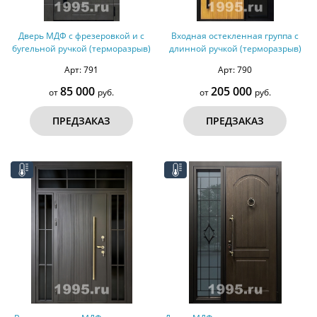
Дверь МДФ с фрезеровкой и с
Входная остекленная группа с
бугельной ручкой (терморазрыв)
длинной ручкой (терморазрыв)
Арт: 791
Арт: 790
85 000
205 000
от
руб.
от
руб.
ПРЕДЗАКАЗ
ПРЕДЗАКАЗ