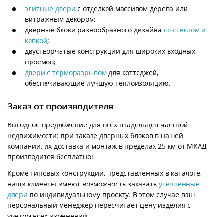
элитные двери
с отделкой массивом дерева или
витражным декором;
дверные блоки разнообразного дизайна
со стеклом и
ковкой
;
двустворчатые конструкции для широких входных
проёмов;
двери с терморазрывом
для коттеджей,
обеспечивающие лучшую теплоизоляцию.
Заказ от производителя
Выгодное предложение для всех владельцев частной
недвижимости: при заказе дверных блоков в нашей
компании, их доставка и монтаж в пределах 25 км от МКАД
производится бесплатно!
Кроме типовых конструкций, представленных в каталоге,
наши клиенты имеют возможность заказать
утепленные
двери
по индивидуальному проекту. В этом случае ваш
персональный менеджер пересчитает цену изделия с
учётом всех изменений.