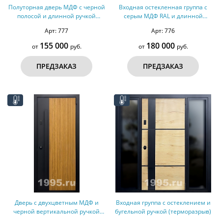
Полуторная дверь МДФ с черной
Входная остекленная группа с
полосой и длинной ручкой
серым МДФ RAL и длинной
(терморазрыв)
ручкой (терморазрыв)
Арт: 777
Арт: 776
155 000
180 000
от
руб.
от
руб.
ПРЕДЗАКАЗ
ПРЕДЗАКАЗ
Дверь с двухцветным МДФ и
Входная группа с остеклением и
черной вертикальной ручкой
бугельной ручкой (терморазрыв)