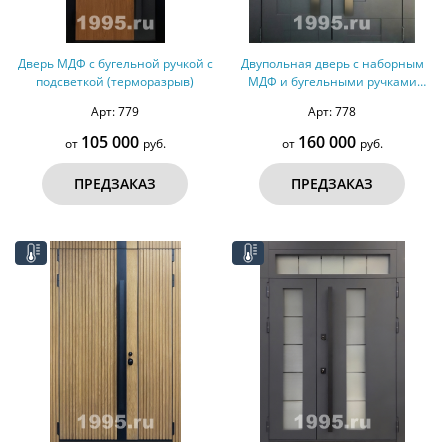
Дверь МДФ с бугельной ручкой с
Двупольная дверь с наборным
подсветкой (терморазрыв)
МДФ и бугельными ручками
(терморазрыв)
Арт: 779
Арт: 778
105 000
160 000
от
руб.
от
руб.
ПРЕДЗАКАЗ
ПРЕДЗАКАЗ