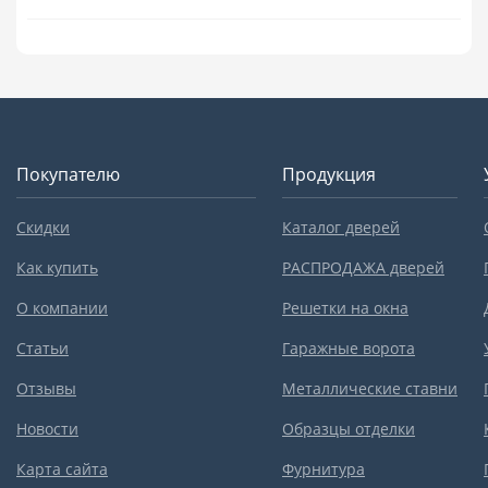
Покупателю
Продукция
Скидки
Каталог дверей
Как купить
РАСПРОДАЖА дверей
О компании
Решетки на окна
Статьи
Гаражные ворота
Отзывы
Металлические ставни
Новости
Образцы отделки
Карта сайта
Фурнитура