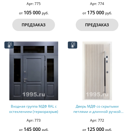
(терморазрыв)
Арт: 775
Арт: 774
105 000
175 000
от
руб.
от
руб.
ПРЕДЗАКАЗ
ПРЕДЗАКАЗ
Входная группа МДФ RAL с
Дверь МДФ со скрытыми
остеклением (терморазрыв)
петлями и длинной ручкой
(терморазрыв)
Арт: 773
Арт: 772
145 000
125 000
от
руб.
от
руб.