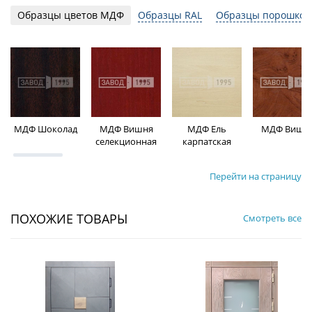
Образцы цветов МДФ
Образцы RAL
Образцы порошков
МДФ Шоколад
МДФ Вишня
МДФ Ель
МДФ Вишн
селекционная
карпатская
Перейти на страницу
ПОХОЖИЕ ТОВАРЫ
Смотреть все