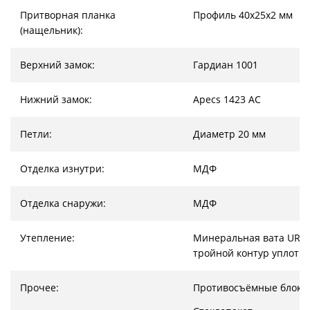
Притворная планка
Профиль 40х25х2 мм
(нащельник):
Верхний замок:
Гардиан 1001
Нижний замок:
Apecs 1423 AC
Петли:
Диаметр 20 мм
Отделка изнутри:
МДФ
Отделка снаружи:
МДФ
Утепление:
Минеральная вата URSA
тройной контур уплотн
Прочее:
Противосъёмные блоки