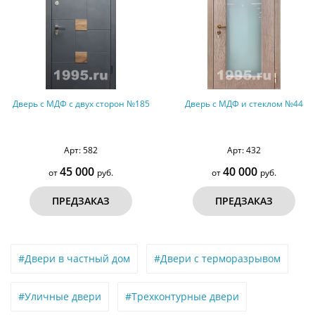
Дверь с МДФ и стеклом №44
МДФ дверь в античном стиле 
остеклением и решеткой №29
Арт: 432
Арт: 457
40 000
90 000
от
руб.
от
руб.
ПРЕДЗАКАЗ
ПРЕДЗАКАЗ
#Двери в частный дом
#Двери с терморазрывом
#Уличные двери
#Трехконтурные двери