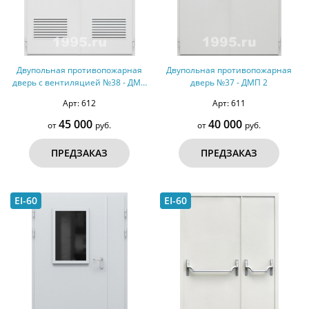
Двупольная противопожарная
Двупольная противопожарная
дверь с вентиляцией №38 - ДМП
дверь №37 - ДМП 2
2
Арт: 612
Арт: 611
45 000
40 000
от
руб.
от
руб.
ПРЕДЗАКАЗ
ПРЕДЗАКАЗ
EI-60
EI-60