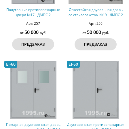
Полуторные противопожарные
Огнестойкая двупольная дверь
двери №17 - ДМПС 2
со стеклопакетом №19 - ДМПС 2
Арт: 257
Арт: 256
50 000
50 000
от
руб.
от
руб.
ПРЕДЗАКАЗ
ПРЕДЗАКАЗ
EI-60
EI-60
Пожарная двустворчатая дверь
Двустворчатая противопожарная