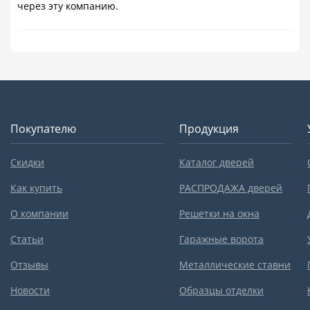
через эту компанию.
Покупателю
Продукция
Скидки
Каталог дверей
Как купить
РАСПРОДАЖА дверей
О компании
Решетки на окна
Статьи
Гаражные ворота
Отзывы
Металлические ставни
Новости
Образцы отделки