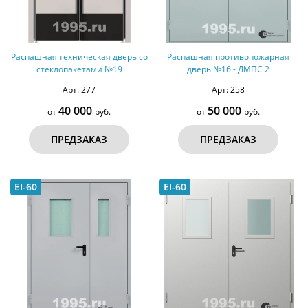
Распашная техническая дверь со
Распашная противопожарная
стеклопакетами №19
дверь №16 - ДМПС 2
Арт: 277
Арт: 258
40 000
50 000
от
руб.
от
руб.
ПРЕДЗАКАЗ
ПРЕДЗАКАЗ
EI-60
EI-60