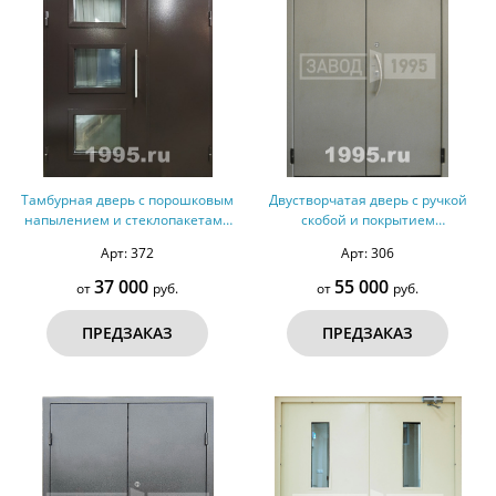
Тамбурная дверь с порошковым
Двустворчатая дверь с ручкой
напылением и стеклопакетами
скобой и покрытием
№ 2
порошковым напылением
Арт: 372
Арт: 306
37 000
55 000
от
руб.
от
руб.
ПРЕДЗАКАЗ
ПРЕДЗАКАЗ