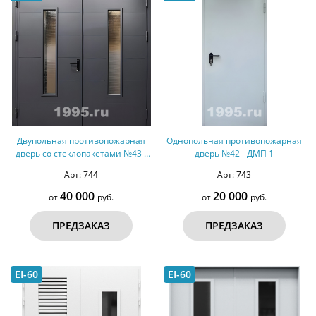
Двупольная противопожарная
Однопольная противопожарная
дверь со стеклопакетами №43 -
дверь №42 - ДМП 1
ДМПС 2
Арт: 744
Арт: 743
40 000
20 000
от
руб.
от
руб.
ПРЕДЗАКАЗ
ПРЕДЗАКАЗ
EI-60
EI-60