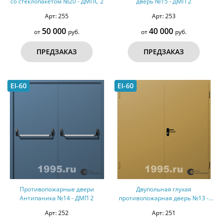
со стеклопакетом №20 - ДМПС 2
дверь №15 - ДМП 2
Арт: 255
Арт: 253
50 000
40 000
от
руб.
от
руб.
ПРЕДЗАКАЗ
ПРЕДЗАКАЗ
EI-60
EI-60
Противопожарные двери
Двупольная глухая
Антипаника №14 - ДМП 2
противопожарная дверь №13 -
ДМП 2
Арт: 252
Арт: 251