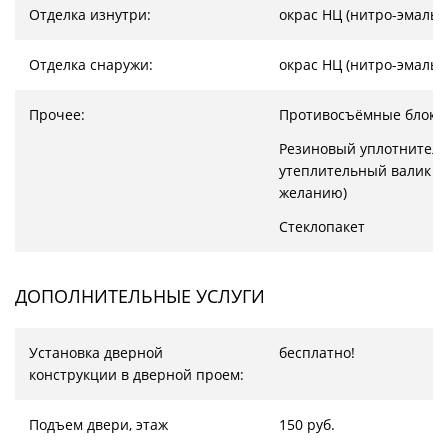
Отделка изнутри:
окрас НЦ (нитро-эмаль)
Отделка снаружи:
окрас НЦ (нитро-эмаль)
Прочее:
Противосъёмные блоки
Резиновый уплотнитель
утеплительный валик (
желанию)
Стеклопакет
ДОПОЛНИТЕЛЬНЫЕ УСЛУГИ
Установка дверной
бесплатно!
конструкции в дверной проем:
Подъем двери, этаж
150 руб.