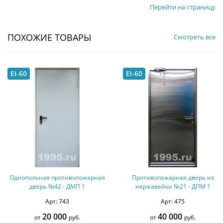
Перейти на страницу
ПОХОЖИЕ ТОВАРЫ
Смотреть все
EI-60
EI-60
Однопольная противопожарная
Противопожарная дверь из
дверь №42 - ДМП 1
нержавейки №21 - ДПМ 1
Арт: 743
Арт: 475
20 000
40 000
от
руб.
от
руб.