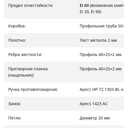
Предел огнестойкости
EI 60
(возможная компл
EI 30, EI 90)
Коробка:
Профильная труба 50×2
Полотно:
Лист металла 2 мм
Ребра жесткости:
Профиль 40×25×2 мм
Притворная планка
Профиль 40×25×2 мм
(нащельник):
Ручка противопожарная:
Apecs HP-72.1303-BL на
Замок:
Apecs 1423 AC
Петли:
Диаметр 20 мм