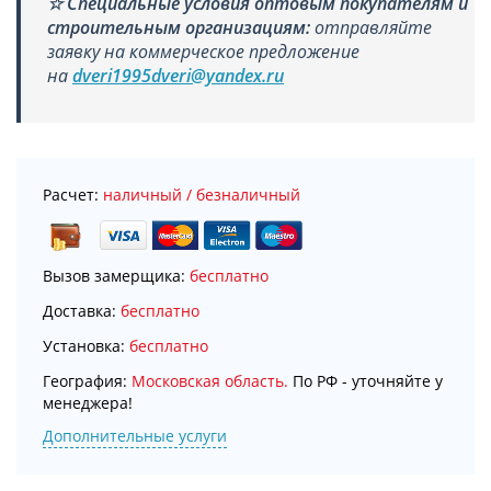
☆
Специальные условия оптовым покупателям и
строительным организациям:
отправляйте
заявку на коммерческое предложение
на
dveri1995dveri@yandex.ru
Расчет:
наличный / безналичный
Вызов замерщика:
бесплатно
Доставка:
бесплатно
Установка:
бесплатно
География:
Московская область.
По РФ - уточняйте у
менеджера!
Дополнительные услуги