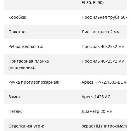
EI 30, EI 90)
Коробка:
Профильная труба 50×2
Полотно:
Лист металла 2 мм
Ребра жесткости:
Профиль 40×25×2 мм
Притворная планка
Профиль 40×25×2 мм
(нащельник):
Ручка противопожарная:
Apecs HP-72.1303-BL на
Замок:
Apecs 1423 AC
Петли:
Диаметр 20 мм
Отделка изнутри:
окрас НЦ (нитро-эмаль)