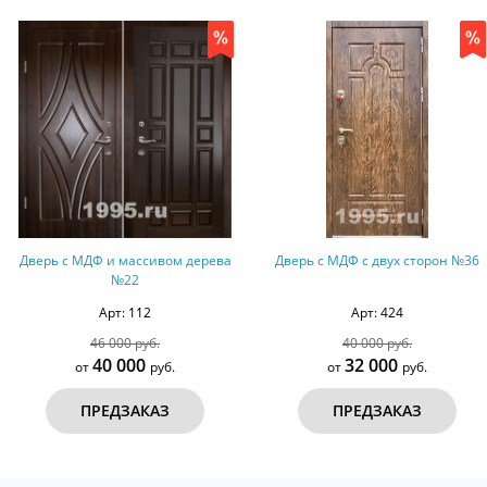
Дверь с МДФ и массивом дерева
Дверь с МДФ с двух сторон №36
№22
Арт: 112
Арт: 424
46 000 руб.
40 000 руб.
40 000
32 000
от
руб.
от
руб.
ПРЕДЗАКАЗ
ПРЕДЗАКАЗ