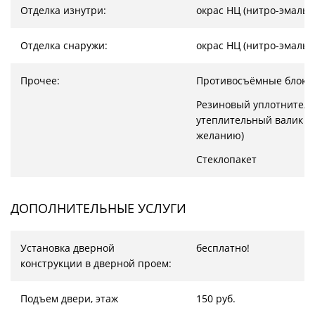
Отделка изнутри:
окрас НЦ (нитро-эмаль)
Отделка снаружи:
окрас НЦ (нитро-эмаль)
Прочее:
Противосъёмные блоки
Резиновый уплотнитель
утеплительный валик (
желанию)
Стеклопакет
ДОПОЛНИТЕЛЬНЫЕ УСЛУГИ
Установка дверной
бесплатно!
конструкции в дверной проем:
Подъем двери, этаж
150 руб.