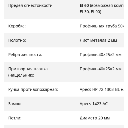
Предел огнестойкости
EI 60
(возможная компл
EI 30, EI 90)
Коробка:
Профильная труба 50×2
Полотно:
Лист металла 2 мм
Ребра жесткости:
Профиль 40×25×2 мм
Притворная планка
Профиль 40×25×2 мм
(нащельник):
Ручка противопожарная:
Apecs HP-72.1303-BL на
Замок:
Apecs 1423 AC
Петли:
Диаметр 20 мм