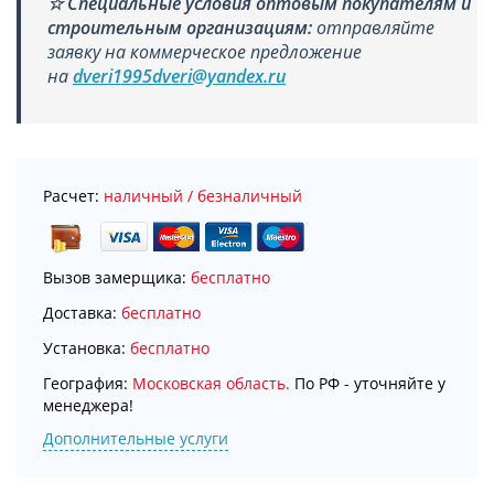
☆
Специальные условия оптовым покупателям и
строительным организациям:
отправляйте
заявку на коммерческое предложение
на
dveri1995dveri@yandex.ru
Расчет:
наличный / безналичный
Вызов замерщика:
бесплатно
Доставка:
бесплатно
Установка:
бесплатно
География:
Московская область.
По РФ - уточняйте у
менеджера!
Дополнительные услуги