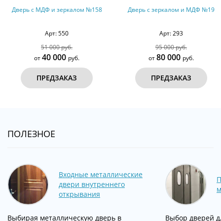
Дверь с МДФ и зеркалом №158
Дверь с зеркалом и МДФ №19
Арт: 550
Арт: 293
51 000 руб.
95 000 руб.
40 000
80 000
от
руб.
от
руб.
ПРЕДЗАКАЗ
ПРЕДЗАКАЗ
ПОЛЕЗНОЕ
Входные металлические
двери внутреннего
м
открывания
Выбирая металлическую дверь в
Выбор дверей д