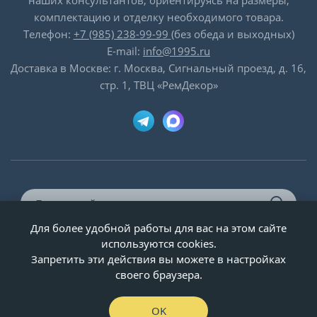
наших консультантов, ориентируясь на размеры,
комплектацию и отделку необходимого товара.
Телефон:
+7 (985) 238-99-99
(без обеда и выходных)
E-mail:
info@1995.ru
Доставка в Москве: г. Москва, Сигнальный проезд, д. 16,
стр. 1, ТВЦ «РемДекор»
Для более удобной работы для вас на этом сайте
© ООО «Двери-и-точка», ИНН 5020092947, 1995-2026 г.
используются cookies.
Запретить эти действия вы можете в настройках
своего браузера.
OK