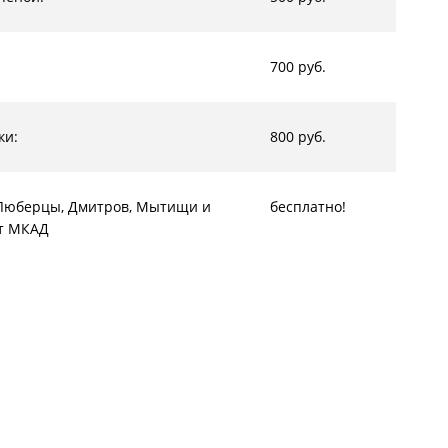
700 руб.
ки:
800 руб.
, Люберцы, Дмитров, Мытищи и
бесплатно!
от МКАД