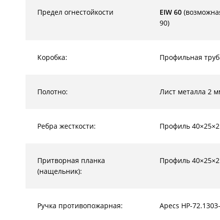
Предел огнестойкости
EIW 60
(возможная
90)
Коробка:
Профильная труб
Полотно:
Лист металла 2 м
Ребра жесткости:
Профиль 40×25×2
Притворная планка
Профиль 40×25×2
(нащельник):
Ручка противопожарная:
Apecs HP-72.1303