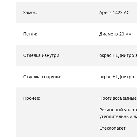
Замок:
Apecs 1423 AC
Петли:
Диаметр 20 мм
Отделка изнутри:
окрас НЦ (нитро-
Отделка снаружи:
окрас НЦ (нитро-
Прочее:
Противосъёмные
Резиновый уплот
утеплительный в
Стеклопакет