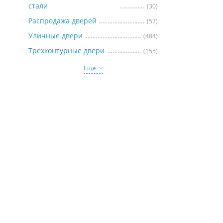
стали
(30)
Распродажа дверей
(57)
Уличные двери
(484)
Трехконтурные двери
(155)
Еще