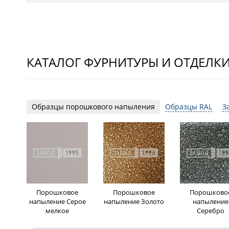
КАТАЛОГ ФУРНИТУРЫ И ОТДЕЛК
Образцы порошкового напыления
Образцы RAL
З
Порошковое
Порошковое
Порошково
напыление Серое
напыление Золото
напыление
мелкое
Серебро