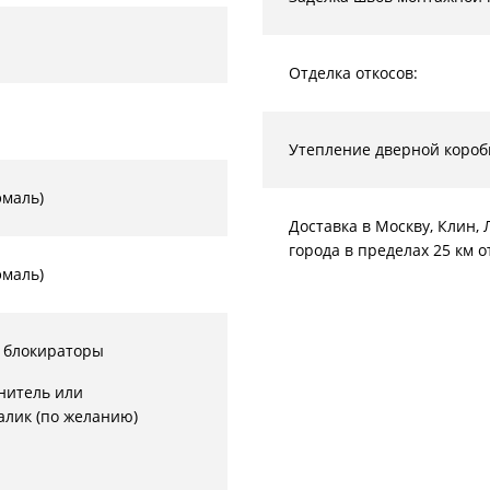
Отделка откосов:
Утепление дверной короб
эмаль)
Доставка в Москву, Клин
города в пределах 25 км 
эмаль)
 блокираторы
нитель или
алик (по желанию)