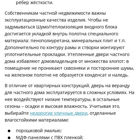
рёбер жёсткости.
Собственникам частной недвижимости важны
эксплуатационные качества изделия. Чтобы не
задумываться Шумо/теплоизоляция входного блока
достигается укладкой внутрь полотна специального
материала: пенополиуретана, минеральных плит и т.п.
Дополнительно по контуру рамы и створки монтируют
уплотнительные прокладки. Утепленные двери частного
дома избавляют домовладельцев от множества хлопот: в
помещение не проникают сквозняки и посторонние шумы,
на железном полотне не образуется конденсат и наледь.
В отличие от квартирных конструкций, дверь на веранду
для частного дома эксплуатируется в сложных условиях. На
нее воздействуют низкие температуры, в остальные
сезоны – осадки и высокая влажность. Учитывая это,
выбирайте
недорогие уличные двери
, отделанные
влагостойкими материалами:
порошковой эмалью;
МДФ-панелями с ПВХ пленкой;