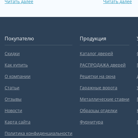
Читать далее
Читать далее
Покупателю
Продукция
Скидки
Каталог дверей
Как купить
РАСПРОДАЖА дверей
О компании
Решетки на окна
Статьи
Гаражные ворота
Отзывы
Металлические ставни
Новости
Образцы отделки
Карта сайта
Фурнитура
Политика конфиденциальности