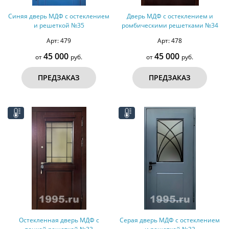
Синяя дверь МДФ с остеклением
Дверь МДФ с остеклением и
и решеткой №35
ромбическими решетками №34
Арт: 479
Арт: 478
45 000
45 000
от
руб.
от
руб.
ПРЕДЗАКАЗ
ПРЕДЗАКАЗ
Остекленная дверь МДФ с
Серая дверь МДФ с остеклением