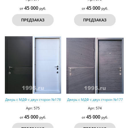
45 000
45 000
от
руб.
от
руб.
ПРЕДЗАКАЗ
ПРЕДЗАКАЗ
Дверь с МДФ с двух сторон №178
Дверь с МДФ с двух сторон №177
Арт: 575
Арт: 574
45 000
45 000
от
руб.
от
руб.