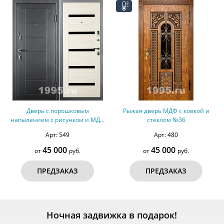
Дверь с порошковым
Рыжая дверь МДФ с ковкой и
напылением с рисунком и МДФ
стеклом №36
№64
Арт: 549
Арт: 480
45 000
45 000
от
руб.
от
руб.
ПРЕДЗАКАЗ
ПРЕДЗАКАЗ
Ночная задвижка в подарок!