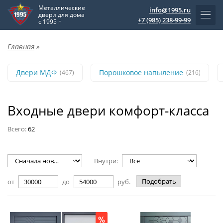
Металлические
info@1995.ru
двери для дома
+7 (985) 238-99-99
с 1995 г
Главная
»
Двери МДФ
Порошковое напыление
(467)
(216)
Входные двери комфорт-класса
Всего:
62
Внутри:
Подобрать
от
до
руб.