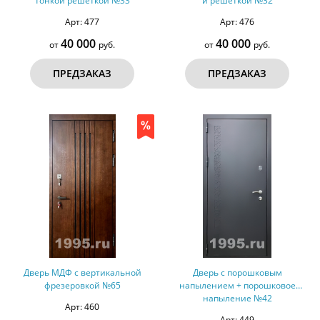
тонкой решеткой №33
и решеткой №32
Арт: 477
Арт: 476
40 000
40 000
от
руб.
от
руб.
ПРЕДЗАКАЗ
ПРЕДЗАКАЗ
Дверь МДФ с вертикальной
Дверь с порошковым
фрезеровкой №65
напылением + порошковое
напыление №42
Арт: 460
Арт: 449