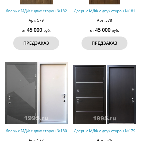
Дверь с МДФ с двух сторон №182
Дверь с МДФ с двух сторон №181
Арт: 579
Арт: 578
45 000
45 000
от
руб.
от
руб.
ПРЕДЗАКАЗ
ПРЕДЗАКАЗ
Дверь с МДФ с двух сторон №180
Дверь с МДФ с двух сторон №179
Арт: 577
Арт: 576