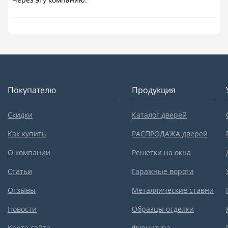
Покупателю
Продукция
Скидки
Каталог дверей
Как купить
РАСПРОДАЖА дверей
О компании
Решетки на окна
Статьи
Гаражные ворота
Отзывы
Металлические ставни
Новости
Образцы отделки
Карта сайта
Фурнитура