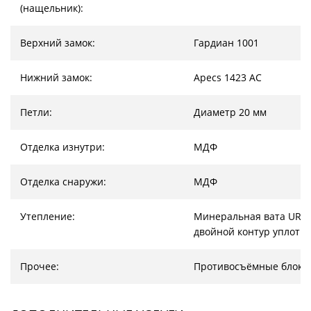
(нащельник):
Верхний замок:
Гардиан 1001
Нижний замок:
Apecs 1423 AC
Петли:
Диаметр 20 мм
Отделка изнутри:
МДФ
Отделка снаружи:
МДФ
Утепление:
Минеральная вата URSA
двойной контур уплотн
Прочее:
Противосъёмные блоки