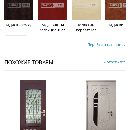
МДФ Шоколад
МДФ Вишня
МДФ Ель
МДФ Вишн
селекционная
карпатская
Перейти на страницу
ПОХОЖИЕ ТОВАРЫ
Смотреть все