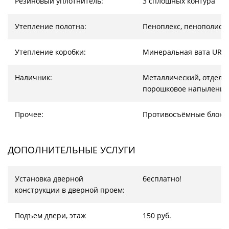
Резиновый уплотнитель:
3 сплошных контура
Утепление полотна:
Пеноплекс, пенополист
Утепление коробки:
Минеральная вата URS
Наличник:
Металлический, отделка
порошковое напыление
Прочее:
Противосъёмные блоки
ДОПОЛНИТЕЛЬНЫЕ УСЛУГИ
Установка дверной
бесплатно!
конструкции в дверной проем:
Подъем двери, этаж
150 руб.