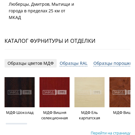
Люберцы, Дмитров, Мытищи и
города в пределах 25 км от
МКАД
КАТАЛОГ ФУРНИТУРЫ И ОТДЕЛКИ
Образцы цветов МДФ
Образцы RAL
Образцы порошков
МДФ Шоколад
МДФ Вишня
МДФ Ель
МДФ Вишн
селекционная
карпатская
Перейти на страницу