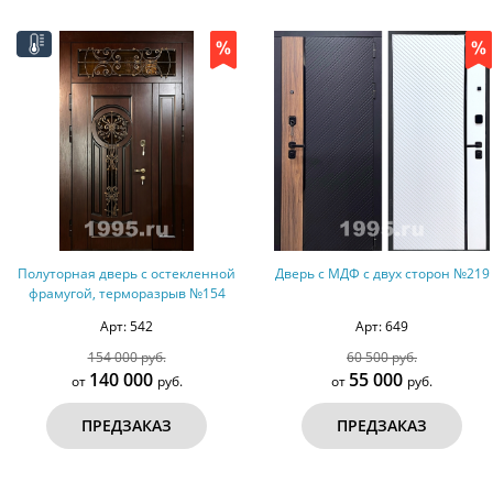
Дверь с МДФ с двух сторон №219
Глухая МДФ дверь с боковыми
вставками №68
Арт: 649
Арт: 472
60 500 руб.
42 000 руб.
55 000
35 000
от
руб.
от
руб.
ПРЕДЗАКАЗ
ПРЕДЗАКАЗ