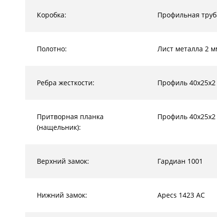
Коробка:
Профильная труб
Полотно:
Лист металла 2 м
Ребра жесткости:
Профиль 40х25х2
Притворная планка
Профиль 40х25х2
(нащельник):
Верхний замок:
Гардиан 1001
Нижний замок:
Apecs 1423 AC