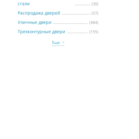
стали
(30)
Распродажа дверей
(57)
Уличные двери
(484)
Трехконтурные двери
(155)
Еще