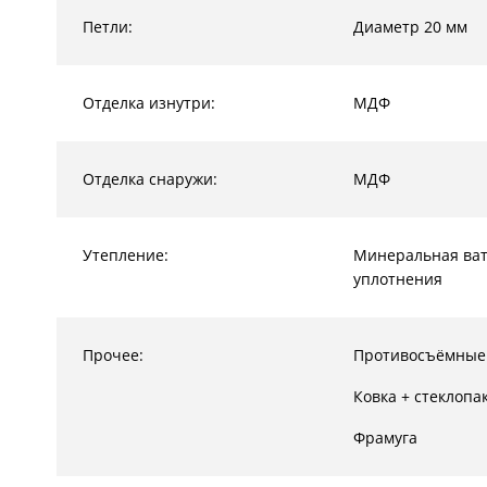
Петли:
Диаметр 20 мм
Отделка изнутри:
МДФ
Отделка снаружи:
МДФ
Утепление:
Минеральная ват
уплотнения
Прочее:
Противосъёмные
Ковка + стеклопа
Фрамуга