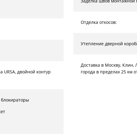
Заделка швов монтажной 
Отделка откосов:
Утепление дверной короб
Доставка в Москву, Клин
а URSA, двойной контур
города в пределах 25 км 
 блокираторы
кет