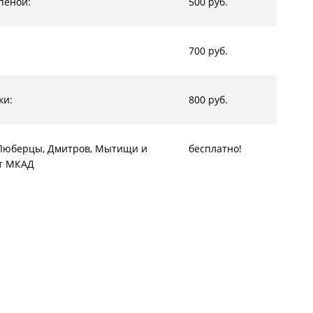
пеной:
500 руб.
700 руб.
ки:
800 руб.
, Люберцы, Дмитров, Мытищи и
бесплатно!
от МКАД