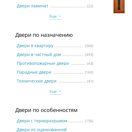
Две
Двери ламинат
(22)
Еще
Двери по назначению
Двери в квартиру
(366)
Двери в частный дом
(493)
Противопожарные двери
(43)
Парадные двери
(160)
Технические двери
(41)
Еще
Двери по особенностям
Двери с терморазрывом
(156)
Двери из оцинкованной