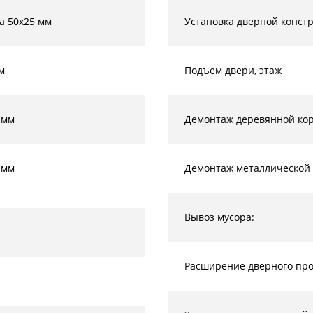
а 50х25 мм
Установка дверной конст
м
Подъем двери, этаж
 мм
Демонтаж деревянной кор
 мм
Демонтаж металлической 
Вывоз мусора:
Расширение дверного прое