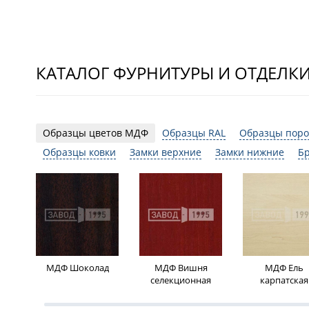
КАТАЛОГ ФУРНИТУРЫ И ОТДЕЛК
Образцы цветов МДФ
Образцы RAL
Образцы поро
Образцы ковки
Замки верхние
Замки нижние
Б
МДФ Шоколад
МДФ Вишня
МДФ Ель
селекционная
карпатская