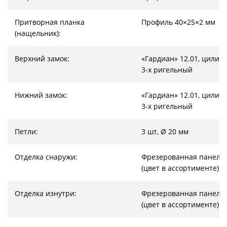
Притворная планка
Профиль 40×25×2 мм
(нащельник):
Верхний замок:
«Гардиан» 12.01, цилин
3-х ригельный
Нижний замок:
«Гардиан» 12.01, цилин
3-х ригельный
Петли:
3 шт, Ø 20 мм
Отделка снаружи:
Фрезерованная панель
(цвет в ассортименте)
Отделка изнутри:
Фрезерованная панель
(цвет в ассортименте)