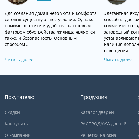
Для создания домашнего уюта и комфорта
Элегантная вход
сегодня существуют все условия. Однако,
способна досто
помимо эстетики и удобства, ключевым
коммерческое з
фактором обустройства жилища является
загородный кот
также и безопасность. Основным
устанавливают 
способом …
наличия дополн
освещения …
Читать далее
Читать далее
Покупателю
Продукция
Скидки
Каталог дверей
Как купить
РАСПРОДАЖА дверей
О компании
Решетки на окна