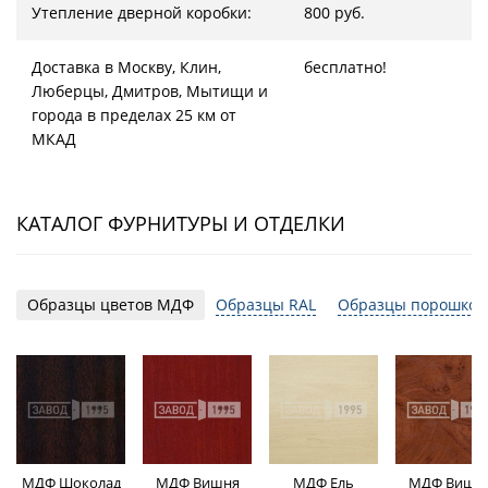
Утепление дверной коробки:
800 руб.
Доставка в Москву, Клин,
бесплатно!
Люберцы, Дмитров, Мытищи и
города в пределах 25 км от
МКАД
КАТАЛОГ ФУРНИТУРЫ И ОТДЕЛКИ
Образцы цветов МДФ
Образцы RAL
Образцы порошков
МДФ Шоколад
МДФ Вишня
МДФ Ель
МДФ Вишн