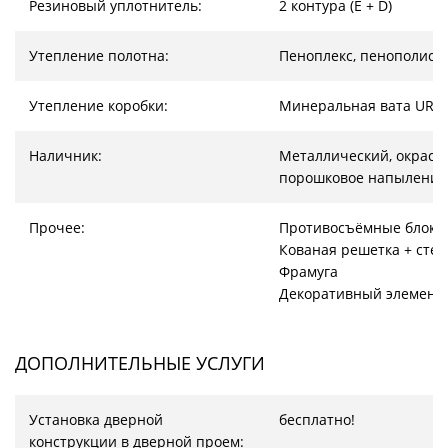
Резиновый уплотнитель:
2 контура (E + D)
Утепление полотна:
Пеноплекс, пенополист
Утепление коробки:
Минеральная вата URS
Наличник:
Металлический, окрас –
порошковое напыление
Прочее:
Противосъёмные блоки
Кованая решетка + стек
Фрамуга
Декоративный элемент
ДОПОЛНИТЕЛЬНЫЕ УСЛУГИ
Установка дверной
бесплатно!
конструкции в дверной проем: