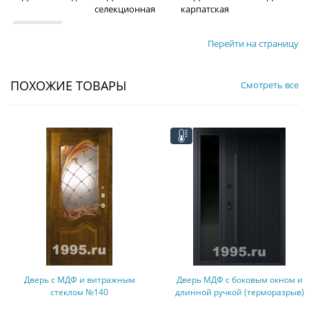
селекционная
карпатская
Перейти на страницу
ПОХОЖИЕ ТОВАРЫ
Смотреть все
Дверь МДФ с боковым окном и
Дверь МДФ с бугельной ручко
длинной ручкой (терморазрыв)
подсветкой (терморазрыв)