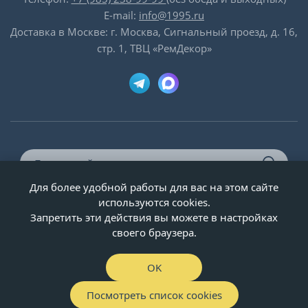
E-mail:
info@1995.ru
Доставка в Москве: г. Москва, Сигнальный проезд, д. 16,
стр. 1, ТВЦ «РемДекор»
Для более удобной работы для вас на этом сайте
© ООО «Двери-и-точка», ИНН 5020092947, 1995-2026 г.
используются cookies.
Запретить эти действия вы можете в настройках
своего браузера.
OK
Посмотреть список cookies