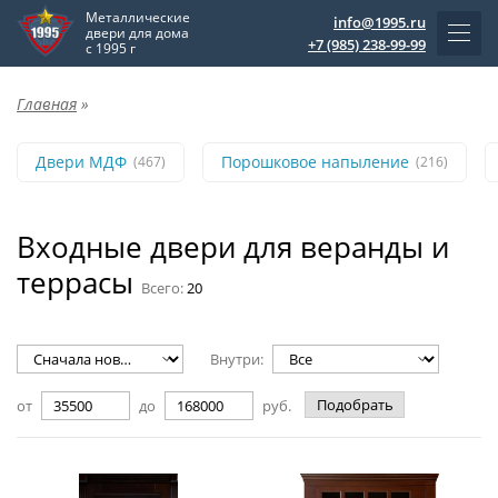
Металлические
info@1995.ru
двери для дома
+7 (985) 238-99-99
с 1995 г
Главная
»
Двери МДФ
Порошковое напыление
(467)
(216)
Входные двери для веранды и
террасы
Всего:
20
Внутри:
Подобрать
от
до
руб.