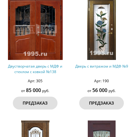
Двустворчатая дверь с МДФ и
Дверь с витражом и МДФ №9
стеклом с ковкой №138
Арт: 305
Арт: 190
85 000
56 000
от
руб.
от
руб.
ПРЕДЗАКАЗ
ПРЕДЗАКАЗ