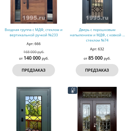
Входная группа с МДФ, стеклом и
Дверь с порошковым
вертикальной ручкой №233
напылением и МДФ, с ковкой и
стеклом №74
Арт: 666
Арт: 632
168 000 руб.
140 000
85 000
от
руб.
от
руб.
ПРЕДЗАКАЗ
ПРЕДЗАКАЗ