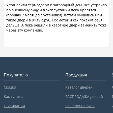
Установили термодвери в загородный дом. Все устроило
по внешнему виду и в эксплуатации пока нравятся
(прошло 7 месяцев с установки). Кстати обошлись нам
такие двери в 84 тыс.руб. Посмотрим как покажут себя
дальше. А пока решили в квартире двери заменить тоже
через эту компанию.
Покупателю
Продукция
Скидки
Каталог дверей
Как купить
РАСПРОДАЖА дверей
О компании
Решетки на окна