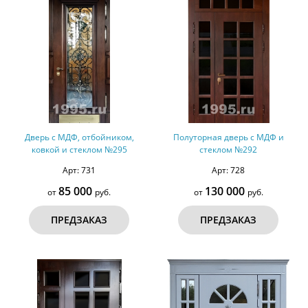
Дверь с МДФ, отбойником,
Полуторная дверь с МДФ и
ковкой и стеклом №295
стеклом №292
Арт: 731
Арт: 728
85 000
130 000
от
руб.
от
руб.
ПРЕДЗАКАЗ
ПРЕДЗАКАЗ